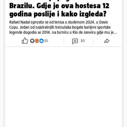
Brazilu. Gdje je ova hostesa 12
godina poslije i kako izgleda?
Rafael Nadal oprostio se od tenisa u studenom 2024. u Davis
Cupu. Jedan od najviralnijih trenutaka bogate karijere sportske
legende dogodio se 2014. na turniru u Rio de Janeiru gdje mu je
pažnju odvlačila ljepotica iza klupe
30
80