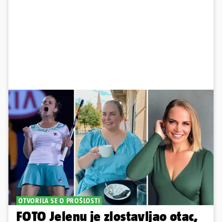
OTVORILA SE O PROŠLOSTI
FOTO Jelenu je zlostavljao otac,