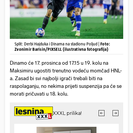
Split: Derbi Hajduka i Dinama na stadionu Poljud |
Foto:
Zvonimir Barisin/PIXSELL (ilustrativna fotografija)
Dinamo će 17. prosinca od 17.15 u 19. kolu na
Maksimiru ugostiti trenutno vodeću momčad HNL-
a. Zasad bi svi najbolji igrači trebali biti na
raspolaganju, no nekima prijeti suspenzija pa će se
morati pričuvati u 18. kolu.