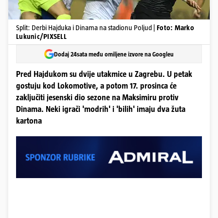
Split: Derbi Hajduka i Dinama na stadionu Poljud |
Foto: Marko
Lukunic/PIXSELL
Dodaj 24sata među omiljene izvore na Googleu
Pred Hajdukom su dvije utakmice u Zagrebu. U petak
gostuju kod Lokomotive, a potom 17. prosinca će
zaključiti jesenski dio sezone na Maksimiru protiv
Dinama. Neki igrači 'modrih' i 'bilih' imaju dva žuta
kartona