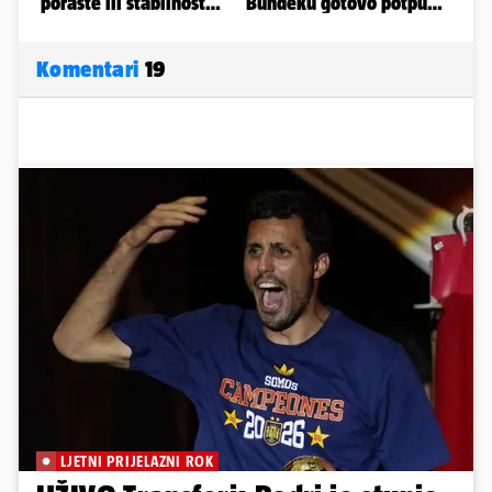
Komentari
19
LJETNI PRIJELAZNI ROK