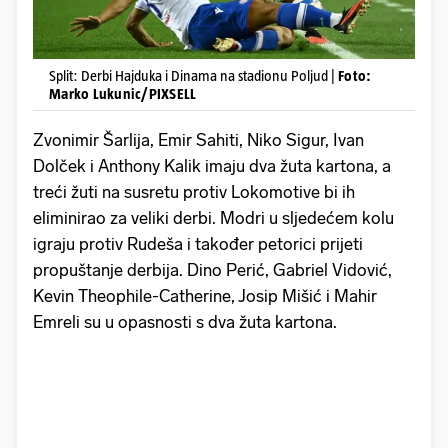
Split: Derbi Hajduka i Dinama na stadionu Poljud |
Foto:
Marko Lukunic/PIXSELL
Zvonimir Šarlija, Emir Sahiti, Niko Sigur, Ivan
Dolček i Anthony Kalik imaju dva žuta kartona, a
treći žuti na susretu protiv Lokomotive bi ih
eliminirao za veliki derbi. Modri u sljedećem kolu
igraju protiv Rudeša i također petorici prijeti
propuštanje derbija. Dino Perić, Gabriel Vidović,
Kevin Theophile-Catherine, Josip Mišić i Mahir
Emreli su u opasnosti s dva žuta kartona.