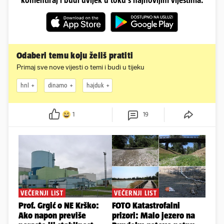
Odaberi temu koju želiš pratiti
Primaj sve nove vijesti o temi i budi u tijeku
hnl
dinamo
hajduk
1
19