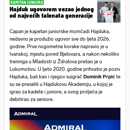
KAPETAN JUNIORA
Hajduk ugovorom vezao jednog
od najvećih talenata generacije
Capan je kapetan juniorske momčadi Hajduka,
nedavno je produžio ugovor sve do ljeta 2026.
godine. Prve nogometne korake napravio je u
Ivanskoj, mjestu pored Bjelovara, a nakon nekoliko
treninga u Mladosti iz Ždralova prešao je u
Lokomotivu. U ljeto 2020. godine prihvatio je poziv
Hajduka, baš kao i njegov suigrač
Dominik Prpić
te
su se preselili u Hajdukovu Akademiju, u kojoj je
igrao za kadete i juniore, a ovog proljeća je
debitirao za seniore.