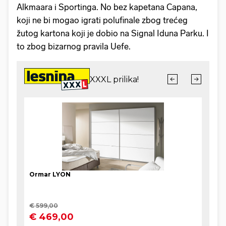
Alkmaara i Sportinga. No bez kapetana Capana,
koji ne bi mogao igrati polufinale zbog trećeg
žutog kartona koji je dobio na Signal Iduna Parku. I
to zbog bizarnog pravila Uefe.