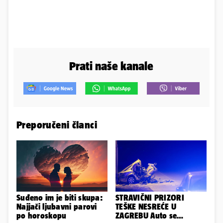
Prati naše kanale
Preporučeni članci
Suđeno im je biti skupa:
STRAVIČNI PRIZORI
Najjači ljubavni parovi
TEŠKE NESREĆE U
po horoskopu
ZAGREBU Auto se