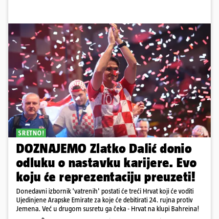
SRETNO!
DOZNAJEMO Zlatko Dalić donio
odluku o nastavku karijere. Evo
koju će reprezentaciju preuzeti!
Donedavni izbornik 'vatrenih' postati će treći Hrvat koji će voditi
Ujedinjene Arapske Emirate za koje će debitirati 24. rujna protiv
Jemena. Već u drugom susretu ga čeka - Hrvat na klupi Bahreina!