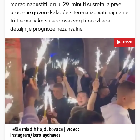
morao napustiti igru u 29. minuti susreta, a prve
procjene govore kako će s terena izbivati najmanje
tri tjedna, iako su kod ovakvog tipa ozljeda
detaljnije prognoze nezahvalne.
01:28
Pokretanje videa...
Fešta mladih hajdukovaca
| Video:
Instagram/kerolaychaves