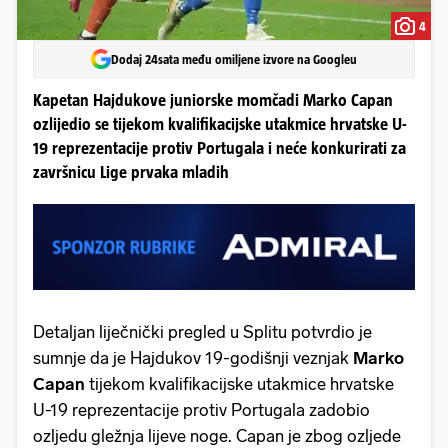
4
Dodaj 24sata među omiljene izvore na Googleu
Kapetan Hajdukove juniorske momčadi Marko Capan
ozlijedio se tijekom kvalifikacijske utakmice hrvatske U-
19 reprezentacije protiv Portugala i neće konkurirati za
završnicu Lige prvaka mladih
Detaljan liječnički pregled u Splitu potvrdio je
sumnje da je Hajdukov 19-godišnji veznjak
Marko
Capan
tijekom kvalifikacijske utakmice hrvatske
U-19 reprezentacije protiv Portugala zadobio
ozljedu gležnja lijeve noge. Capan je zbog ozljede