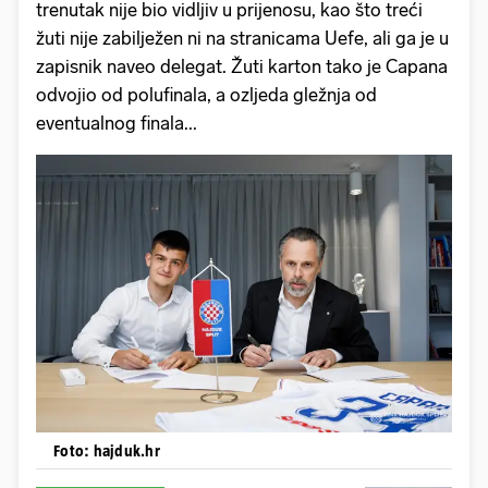
trenutak nije bio vidljiv u prijenosu, kao što treći
žuti nije zabilježen ni na stranicama Uefe, ali ga je u
zapisnik naveo delegat. Žuti karton tako je Capana
odvojio od polufinala, a ozljeda gležnja od
eventualnog finala...
Foto: hajduk.hr