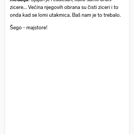
zicere... Većina njegovih obrana su čisti ziceri i to
onda kad se lomi utakmica. Baš nam je to trebalo.
Šego - majstore!