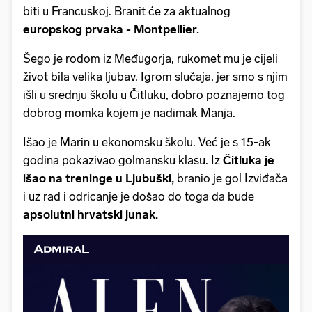
biti u Francuskoj. Branit će za aktualnog
europskog prvaka - Montpellier.
Šego je rodom iz Međugorja, rukomet mu je cijeli
život bila velika ljubav. Igrom slučaja, jer smo s njim
išli u srednju školu u Čitluku, dobro poznajemo tog
dobrog momka kojem je nadimak Manja.
Išao je Marin u ekonomsku školu. Već je s 15-ak
godina pokazivao golmansku klasu. Iz
Čitluka je
išao na treninge u Ljubuški,
branio je gol Izviđača
i uz rad i odricanje je došao do toga da bude
apsolutni hrvatski junak.