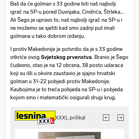
Baš da će golman s 33 godine biti naš najbolji
igrač na SP-u pored Duvnjaka, Cindrića, Štrleka...
Ali Šego je upravo to, naš najbolji igrač na SP-u i
ne možemo se sjetiti kad smo zadnji put imali
golmana u tako dobrom izdanju.
I protiv Makedonije je potvrdio da je s 33 godine
otkriće ovog
Svjetskog prvenstva
. Branio je Šego
čudesno, stao je na 12 obrana, 38 posto udaraca
koji su išli u okvire zaustavio je sjajno hrvatski
golman u 31-22 pobjedi protiv Makedonije.
Kaubojima je to treća pobjeda na SP-u i pobjeda
kojom smo i matematički osigurali drugi krug.