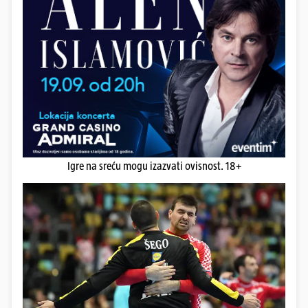
Igre na sreću mogu izazvati ovisnost. 18+