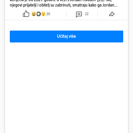
njegovi prijatelji i obitelj su zabrinuti, smatraju kako ga Jordan
kontrolira
20
22
Učitaj više