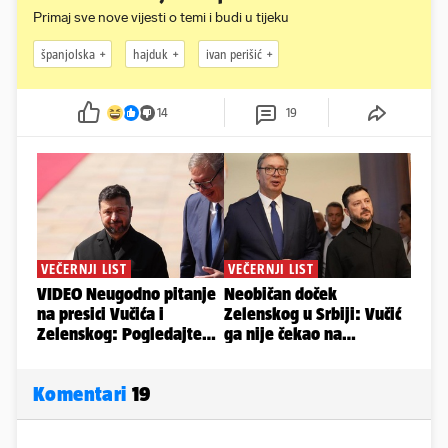
Primaj sve nove vijesti o temi i budi u tijeku
španjolska
hajduk
ivan perišić
14
19
Komentari
19