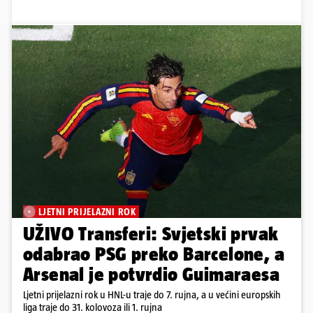
LJETNI PRIJELAZNI ROK
UŽIVO Transferi: Svjetski prvak
odabrao PSG preko Barcelone, a
Arsenal je potvrdio Guimaraesa
Ljetni prijelazni rok u HNL-u traje do 7. rujna, a u većini europskih
liga traje do 31. kolovoza ili 1. rujna