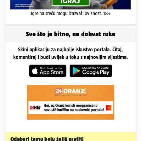
Igre na sreću mogu izazvati ovisnost. 18+
Sve što je bitno, na dohvat ruke
Skini aplikaciju za najbolje iskustvo portala. Čitaj,
komentiraj i budi uvijek u toku s najnovijim vijestima.
Odaberi temu koju želiš pratiti