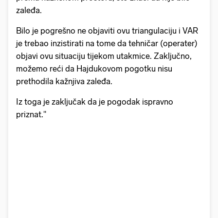
zaleđa.
Bilo je pogrešno ne objaviti ovu triangulaciju i VAR
je trebao inzistirati na tome da tehničar (operater)
objavi ovu situaciju tijekom utakmice. Zaključno,
možemo reći da Hajdukovom pogotku nisu
prethodila kažnjiva zaleđa.
Iz toga je zaključak da je pogodak ispravno
priznat."