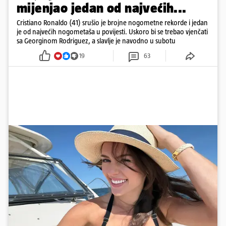
mijenjao jedan od najvećih...
Cristiano Ronaldo (41) srušio je brojne nogometne rekorde i jedan
je od najvećih nogometaša u povijesti. Uskoro bi se trebao vjenčati
sa Georginom Rodriguez, a slavlje je navodno u subotu
19
63