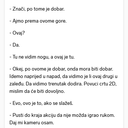
- Znači, po tome je dobar.
- Ajmo prema ovome gore.
- Ovaj?
- Da.
- Tu ne vidim nogu, a ovaj je tu.
- Okej, po ovome je dobar, onda mora biti dobar.
Idemo naprijed u napad, da vidimo je li ovaj drugi u
zaleđu. Da vidimo trenutak dodira. Povuci crtu 2D,
mislim da će biti dovoljno.
- Evo, ovo je to, ako se slažeš.
- Pusti do kraja akciju da nije možda igrao rukom.
Daj mi kameru osam.