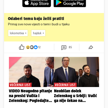
Odaberi temu koju želiš pratiti
Primaj sve nove vijesti o temi i budi u tijeku
lokomotiva
hajduk
12
85