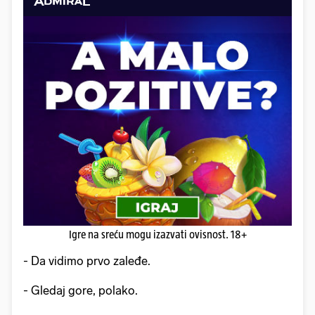
Igre na sreću mogu izazvati ovisnost. 18+
- Da vidimo prvo zaleđe.
- Gledaj gore, polako.