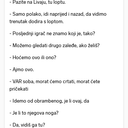
- Pazite na Livaju, tu loptu.
- Samo polako, idi naprijed i nazad, da vidimo
trenutak dodira s loptom.
- Posljednji igrač ne znamo koji je, tako?
- Možemo gledati drugo zaleđe, ako želiš?
- Hoćemo ovo ili ono?
- Ajmo ovo.
- VAR soba, morat ćemo crtati, morat ćete
pričekati
- Idemo od obrambenog, je li ovaj, da
- Je li to njegova noga?
- Da, vidiš ga tu?