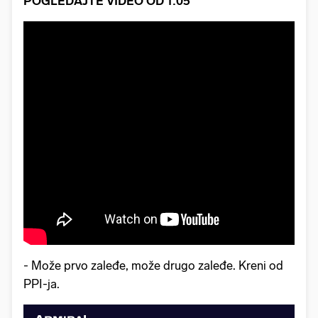
POGLEDAJTE VIDEO OD 1:05
- Može prvo zaleđe, može drugo zaleđe. Kreni od
PPI-ja.