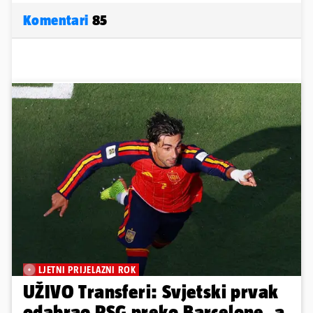
Komentari
85
LJETNI PRIJELAZNI ROK
UŽIVO Transferi: Svjetski prvak
odabrao PSG preko Barcelone, a