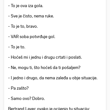
- To je ova iza gola.
- Sve je čisto, nema ruke.
- To je to, bravo.
- VAR soba potvrđuje gol.
- To je to.
- Hoćeš mi i jednu i drugu crtati i poslati.
- Ne, mogu ti, što hoćeš da ti pošaljem?
- I jedno i drugo, da nema zaleđa u obje situacije.
- Pa zašto?
- Samo ovo? Dobro.
Bertrand Layec ovako je ocijenio tu situaciju: