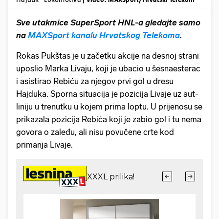
Sve utakmice SuperSport HNL-a gledajte samo
na
MAXSport kanalu Hrvatskog Telekoma
.
Rokas Pukštas je u začetku akcije na desnoj strani
uposlio Marka Livaju, koji je ubacio u šesnaesterac
i asistirao Rebiću za njegov prvi gol u dresu
Hajduka. Sporna situacija je pozicija Livaje uz aut-
liniju u trenutku u kojem prima loptu. U prijenosu se
prikazala pozicija Rebića koji je zabio gol i tu nema
govora o zaleđu, ali nisu povučene crte kod
primanja Livaje.