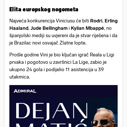
Elita europskog nogometa
Najveća konkurencija Viniciusu će biti
Rodri
,
Erling
Haaland
,
Jude Bellingham
i
Kylian Mbappé
, no
španjolski mediji su uvjereni da je stvar riješena i da
je Brazilac novi osvajač Zlatne lopte.
Prošle godine Vini je bio ključan igrač Reala u Ligi
prvaka i pogotovo u završnici La Lige, zabio je
ukupno 24 gola i podijelio 11 asistencija u 39
utakmica.