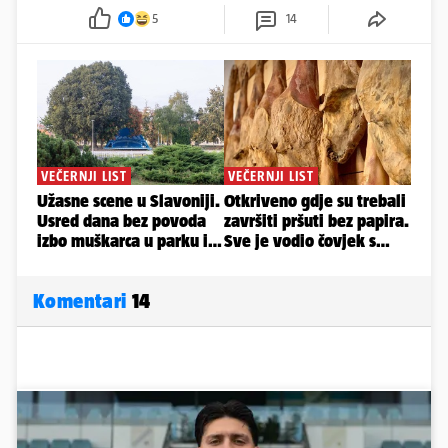
5
14
Komentari
14