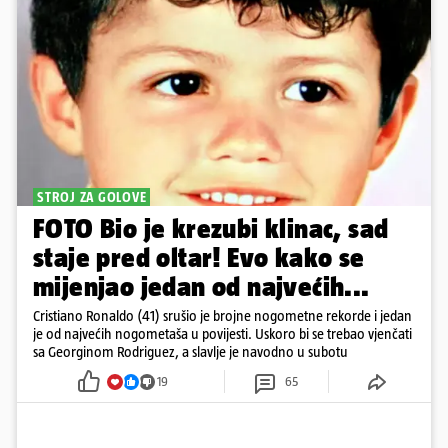
STROJ ZA GOLOVE
FOTO Bio je krezubi klinac, sad
staje pred oltar! Evo kako se
mijenjao jedan od najvećih...
Cristiano Ronaldo (41) srušio je brojne nogometne rekorde i jedan
je od najvećih nogometaša u povijesti. Uskoro bi se trebao vjenčati
sa Georginom Rodriguez, a slavlje je navodno u subotu
19
65