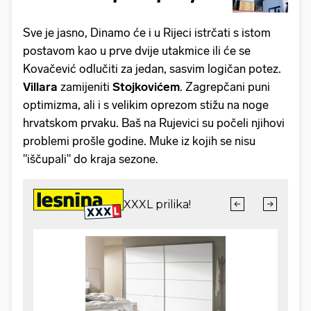
Sve je jasno, Dinamo će i u Rijeci istrčati s istom
postavom kao u prve dvije utakmice ili će se
Kovačević odlučiti za jedan, sasvim logičan potez.
Villara
zamijeniti
Stojkovićem
. Zagrepčani puni
optimizma, ali i s velikim oprezom stižu na noge
hrvatskom prvaku. Baš na Rujevici su počeli njihovi
problemi prošle godine. Muke iz kojih se nisu
"iščupali" do kraja sezone.