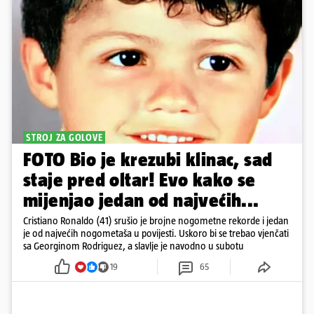
STROJ ZA GOLOVE
FOTO Bio je krezubi klinac, sad
staje pred oltar! Evo kako se
mijenjao jedan od najvećih...
Cristiano Ronaldo (41) srušio je brojne nogometne rekorde i jedan
je od najvećih nogometaša u povijesti. Uskoro bi se trebao vjenčati
sa Georginom Rodriguez, a slavlje je navodno u subotu
19
65