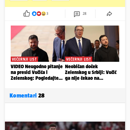
3
28
Komentari
28