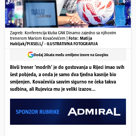
Zagreb: Konferencija kluba GNK Dinamo zajedno sa njihovim
trenerom Mariom Kovačevićem |
Foto: Matija
Habljak/PIXSELL/ - ILUSTRATIVNA FOTOGRAFIJA
Dodaj 24sata među omiljene izvore na Googleu
Bivši trener ‘modrih’ je do gostovanja u Rijeci imao svih
šest pobjeda, a onda je samo dva tjedna kasnije bio
smijenjen. Kovačevića sasvim sigurno ne čeka takva
sudbina, ali Rujevica mu je veliki izazov...