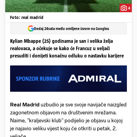
4
Foto: real madrid
Dodaj 24sata među omiljene izvore na Googleu
Kylian Mbappe (25) godinama je san i velika želja
realovaca, a očekuje se kako će Francuz u veljači
presuditi i donijeti konačnu odluku o nastavku karijere
Real Madrid
uzbudio je sve svoje navijače naizgled
zagonetnom objavom na društvenim mrežama.
Naime, "kraljevski klub" podijelio je objavu u kojoj
je najavio veliku vijest koju će otkriti u petak, 2.
veljače.