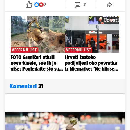
2
31
Komentari
31