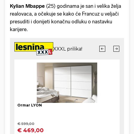
Kylian Mbappe
(25) godinama je san i velika želja
realovaca, a očekuje se kako će Francuz u veljači
presuditi i donijeti konačnu odluku o nastavku
karijere.