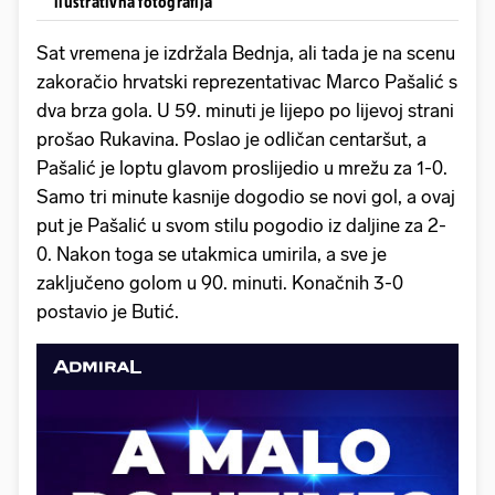
ilustrativna fotografija
Sat vremena je izdržala Bednja, ali tada je na scenu
zakoračio hrvatski reprezentativac Marco Pašalić s
dva brza gola. U 59. minuti je lijepo po lijevoj strani
prošao Rukavina. Poslao je odličan centaršut, a
Pašalić je loptu glavom proslijedio u mrežu za 1-0.
Samo tri minute kasnije dogodio se novi gol, a ovaj
put je Pašalić u svom stilu pogodio iz daljine za 2-
0. Nakon toga se utakmica umirila, a sve je
zaključeno golom u 90. minuti. Konačnih 3-0
postavio je Butić.