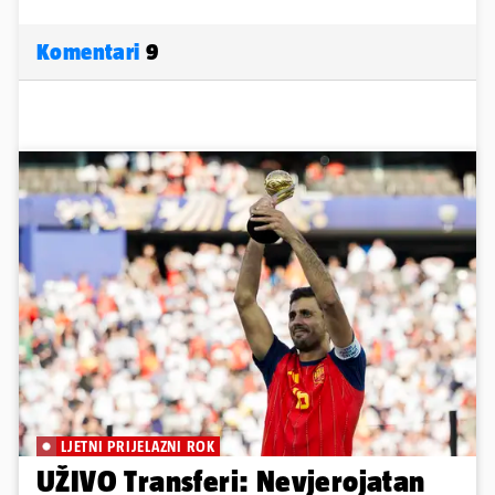
Komentari
9
LJETNI PRIJELAZNI ROK
UŽIVO Transferi: Nevjerojatan