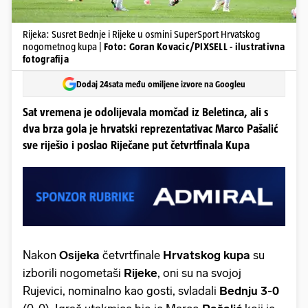
Rijeka: Susret Bednje i Rijeke u osmini SuperSport Hrvatskog
nogometnog kupa |
Foto: Goran Kovacic/PIXSELL - ilustrativna
fotografija
Dodaj 24sata među omiljene izvore na Googleu
Sat vremena je odolijevala momčad iz Beletinca, ali s
dva brza gola je hrvatski reprezentativac Marco Pašalić
sve riješio i poslao Riječane put četvrtfinala Kupa
Nakon
Osijeka
četvrtfinale
Hrvatskog kupa
su
izborili nogometaši
Rijeke
, oni su na svojoj
Rujevici, nominalno kao gosti, svladali
Bednju 3-0