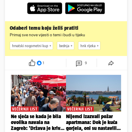
Odaberi temu koju želiš pratiti
Primaj sve nove vijesti o temi i budi u tijeku
hrvatski nogometni kup
bednja
hnk rijeka
1
9