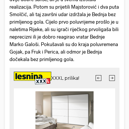
realizacija. Potom su prijetili Majstorović i dva puta
Smolčić, ali taj završni udar izdržala je Bednja bez
primljenog gola. Cijelo prvo poluvrijeme prošlo je u
naletima Rijeke, ali su igrači riječkog prvoligaša bili
neprecizni ili je dobro reagirao vratar Bednje
Marko Galoši. Pokušavali su do kraja poluvremena
Gojak, pa Fruk i Perica, ali odmor je Bednja
dočekala bez primljenog gola.