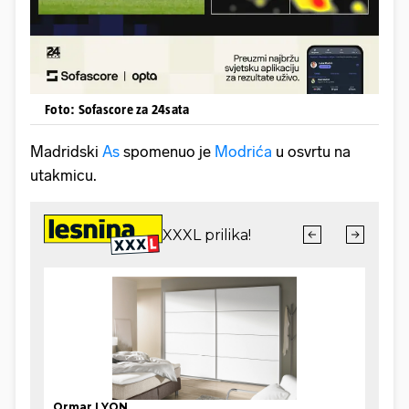
Foto: Sofascore za 24sata
Madridski
As
spomenuo je
Modrića
u osvrtu na
utakmicu.