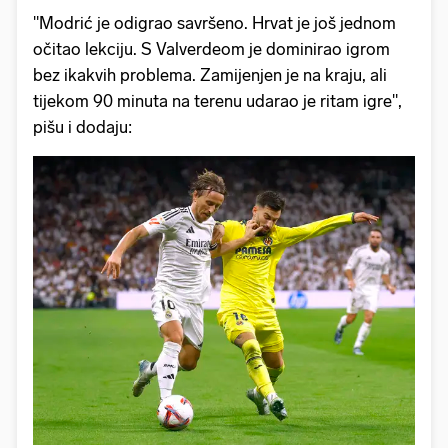
"Modrić je odigrao savršeno. Hrvat je još jednom
očitao lekciju. S Valverdeom je dominirao igrom
bez ikakvih problema. Zamijenjen je na kraju, ali
tijekom 90 minuta na terenu udarao je ritam igre",
pišu i dodaju: