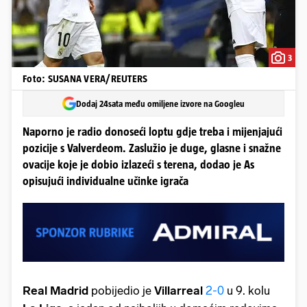
3
Foto: SUSANA VERA/REUTERS
Dodaj 24sata među omiljene izvore na Googleu
Naporno je radio donoseći loptu gdje treba i mijenjajući
pozicije s Valverdeom. Zaslužio je duge, glasne i snažne
ovacije koje je dobio izlazeći s terena, dodao je As
opisujući individualne učinke igrača
Real Madrid
pobijedio je
Villarreal
2-0
u 9. kolu