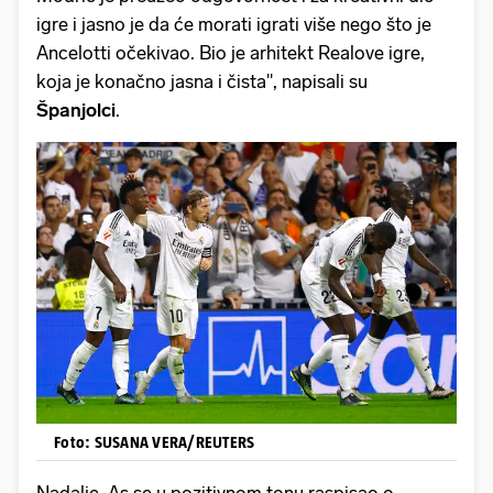
igre i jasno je da će morati igrati više nego što je
Ancelotti očekivao. Bio je arhitekt Realove igre,
koja je konačno jasna i čista", napisali su
Španjolci
.
Foto: SUSANA VERA/REUTERS