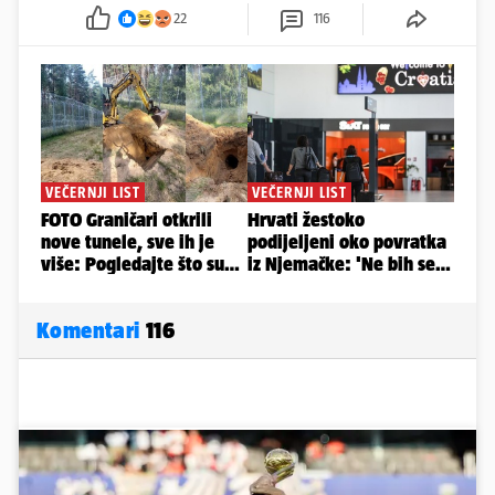
22
116
Komentari
116