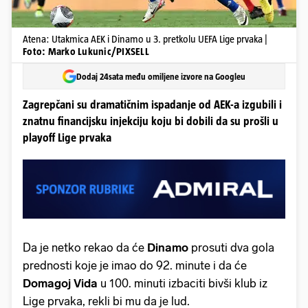
Atena: Utakmica AEK i Dinamo u 3. pretkolu UEFA Lige prvaka |
Foto: Marko Lukunic/PIXSELL
Dodaj 24sata među omiljene izvore na Googleu
Zagrepčani su dramatičnim ispadanje od AEK-a izgubili i
znatnu financijsku injekciju koju bi dobili da su prošli u
playoff Lige prvaka
Da je netko rekao da će
Dinamo
prosuti dva gola
prednosti koje je imao do 92. minute i da će
Domagoj
Vida
u 100. minuti izbaciti bivši klub iz
Lige prvaka, rekli bi mu da je lud.