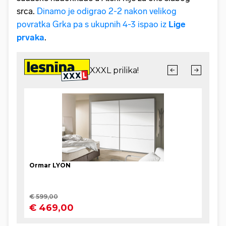
srca.
Dinamo je odigrao 2-2 nakon velikog
povratka Grka pa s ukupnih 4-3 ispao iz
Lige
prvaka
.