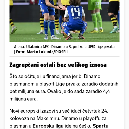
Atena: Utakmica AEK i Dinamo u 3. pretkolu UEFA Lige prvaka
|
Foto: Marko Lukunic/PIXSELL
Zagrepčani ostali bez velikog iznosa
Što se očituje i u financijama jer bi Dinamo
plasmanom u playoff Lige prvaka zaradio dodatnih
pet milijuna eura. Ovako je do sada zaradio 4,4
milijuna eura.
Novi europski izazovi su već idući četvrtak 24.
kolovoza na Maksimiru. Dinamo u playoffu za
plasman u
Europsku ligu
ide na češku
Spartu