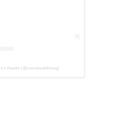
Men's Health (@menshealthmag)