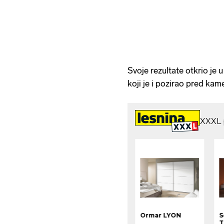
Svoje rezultate otkrio je 
koji je i pozirao pred kam