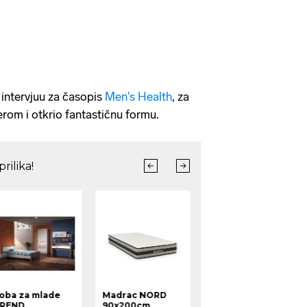
u intervjuu za časopis
Men's Health
, za
erom i otkrio fantastičnu formu.