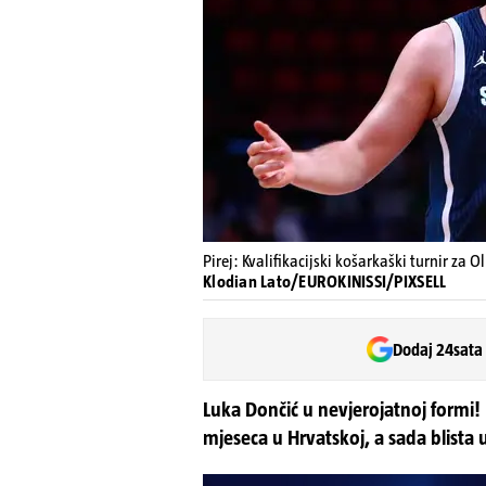
Pirej: Kvalifikacijski košarkaški turnir za O
Klodian Lato/EUROKINISSI/PIXSELL
Dodaj 24sata
Luka Dončić u nevjerojatnoj formi! 
mjeseca u Hrvatskoj, a sada blista