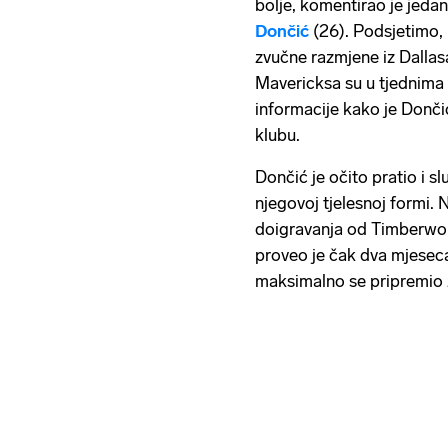
bolje, komentirao je jedan
Dončić
(26). Podsjetimo, 
zvučne razmjene iz Dallas
Mavericksa su u tjednima
informacije kako je Donči
klubu.
Dončić je očito pratio i sl
njegovoj tjelesnoj formi.
doigravanja od Timberwol
proveo je čak dva mjeseca
maksimalno se pripremio z