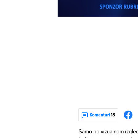
Komentari
18
Samo po vizualnom izgledu