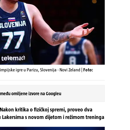
limpijske igre u Parizu, Slovenija - Novi Zeland |
Foto:
 među omiljene izvore na Googleu
Nakon kritika o fizičkoj spremi, proveo dva
 u Lakersima s novom dijetom i režimom treninga