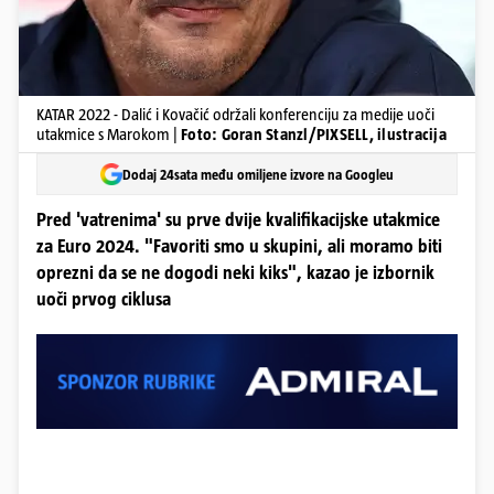
KATAR 2022 - Dalić i Kovačić održali konferenciju za medije uoči
utakmice s Marokom |
Foto: Goran Stanzl/PIXSELL, ilustracija
Dodaj 24sata među omiljene izvore na Googleu
Pred 'vatrenima' su prve dvije kvalifikacijske utakmice
za Euro 2024. "Favoriti smo u skupini, ali moramo biti
oprezni da se ne dogodi neki kiks", kazao je izbornik
uoči prvog ciklusa