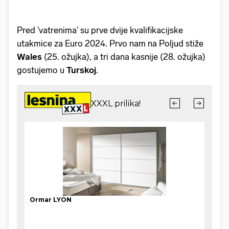
Pred 'vatrenima' su prve dvije kvalifikacijske
utakmice za Euro 2024. Prvo nam na Poljud stiže
Wales
(25. ožujka), a tri dana kasnije (28. ožujka)
gostujemo u
Turskoj
.