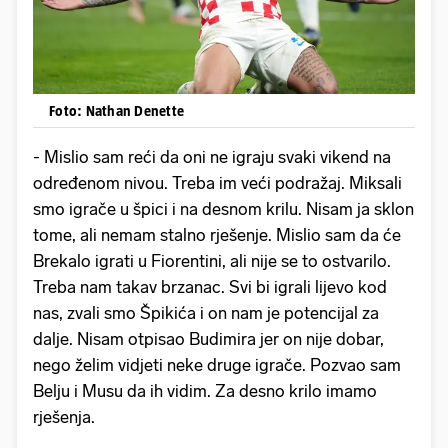
Foto: Nathan Denette
- Mislio sam reći da oni ne igraju svaki vikend na
određenom nivou. Treba im veći podražaj. Miksali
smo igrače u špici i na desnom krilu. Nisam ja sklon
tome, ali nemam stalno rješenje. Mislio sam da će
Brekalo igrati u Fiorentini, ali nije se to ostvarilo.
Treba nam takav brzanac. Svi bi igrali lijevo kod
nas, zvali smo Špikića i on nam je potencijal za
dalje. Nisam otpisao Budimira jer on nije dobar,
nego želim vidjeti neke druge igrače. Pozvao sam
Belju i Musu da ih vidim. Za desno krilo imamo
rješenja.