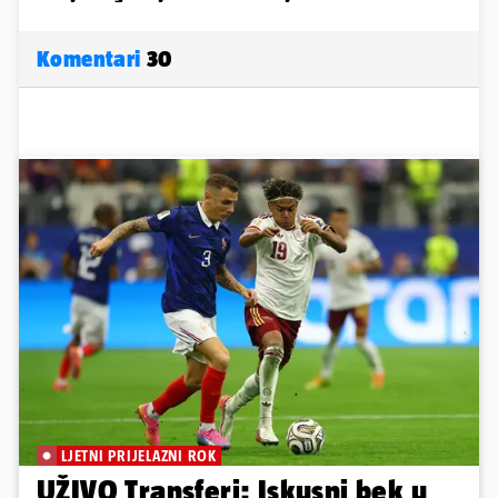
Komentari
30
LJETNI PRIJELAZNI ROK
UŽIVO Transferi: Iskusni bek u