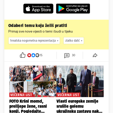
Odaberi temu koju želiš pratiti
Primaj sve nove vijesti o temi i budi u tijeku
hrvatska nogometna reprezentacija
zlatko dalić
15
30