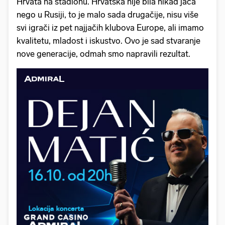
Hrvata na stadionu. Hrvatska nije bila nikad jača
nego u Rusiji, to je malo sada drugačije, nisu više
svi igrači iz pet najjačih klubova Europe, ali imamo
kvalitetu, mladost i iskustvo. Ovo je sad stvaranje
nove generacije, odmah smo napravili rezultat.