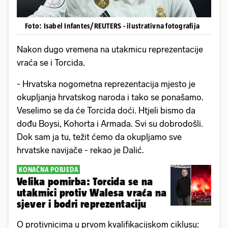
Foto: Isabel Infantes/REUTERS - ilustrativna fotografija
Nakon dugo vremena na utakmicu reprezentacije
vraća se i Torcida.
- Hrvatska nogometna reprezentacija mjesto je
okupljanja hrvatskog naroda i tako se ponašamo.
Veselimo se da će Torcida doći. Htjeli bismo da
dođu Boysi, Kohorta i Armada. Svi su dobrodošli.
Dok sam ja tu, težit ćemo da okupljamo sve
hrvatske navijače - rekao je Dalić.
KONAČNA POBJEDA
Velika pomirba: Torcida se na
utakmici protiv Walesa vraća na
sjever i bodri reprezentaciju
O protivnicima u prvom kvalifikacijskom ciklusu: