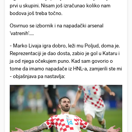
prvi u skupini. Nisam još izračunao koliko nam
bodova još treba točno.
Osvrnuo se izbornik i na napadački arsenal
'vatrenih'....
- Marko Livaja igra dobro, leži mu Poljud, doma je.
Reprezentaciji je dao dosta, zabio je gol u Kataru i
ja od njega očekujem puno. Kad sam govorio o
tome da imamo napadače iz HNL-a, zamjerili ste mi
- objašnjava pa nastavlja: