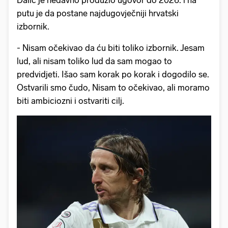
putu je da postane najdugovječniji hrvatski
izbornik.
- Nisam očekivao da ću biti toliko izbornik. Jesam
lud, ali nisam toliko lud da sam mogao to
predvidjeti. Išao sam korak po korak i dogodilo se.
Ostvarili smo čudo, Nisam to očekivao, ali moramo
biti ambiciozni i ostvariti cilj.