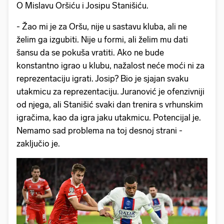
O Mislavu Oršiću i Josipu Stanišiću.
- Žao mi je za Oršu, nije u sastavu kluba, ali ne
želim ga izgubiti. Nije u formi, ali želim mu dati
šansu da se pokuša vratiti. Ako ne bude
konstantno igrao u klubu, nažalost neće moći ni za
reprezentaciju igrati. Josip? Bio je sjajan svaku
utakmicu za reprezentaciju. Juranović je ofenzivniji
od njega, ali Stanišić svaki dan trenira s vrhunskim
igračima, kao da igra jaku utakmicu. Potencijal je.
Nemamo sad problema na toj desnoj strani -
zaključio je.