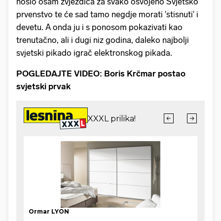
nosio osam zvjezdica za svako osvojeno Svjetsko
prvenstvo te će sad tamo negdje morati 'stisnuti' i
devetu. A onda ju i s ponosom pokazivati kao
trenutačno, ali i dugi niz godina, daleko najbolji
svjetski pikado igrač elektronskog pikada.
POGLEDAJTE VIDEO: Boris Krčmar postao
svjetski prvak