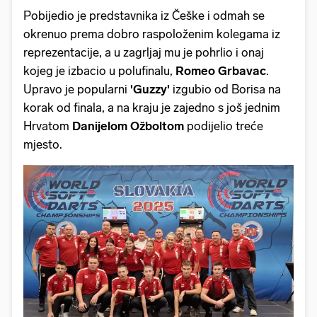
Pobijedio je predstavnika iz Češke i odmah se
okrenuo prema dobro raspoloženim kolegama iz
reprezentacije, a u zagrljaj mu je pohrlio i onaj
kojeg je izbacio u polufinalu,
Romeo Grbavac
.
Upravo je popularni
'Guzzy
'
izgubio od Borisa na
korak od finala, a na kraju je zajedno s još jednim
Hrvatom
Danijelom Ožboltom
podijelio treće
mjesto.