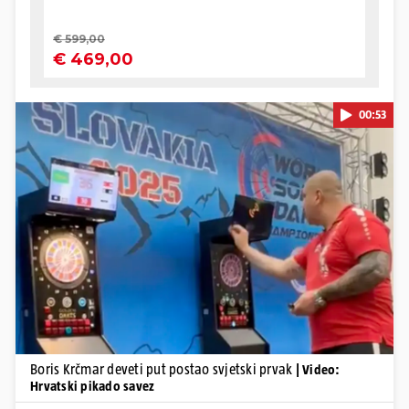
00:53
Pokretanje videa...
Boris Krčmar deveti put postao svjetski prvak
| Video:
Hrvatski pikado savez