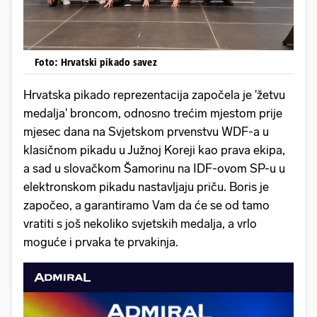
Foto: Hrvatski pikado savez
Hrvatska pikado reprezentacija započela je 'žetvu
medalja' broncom, odnosno trećim mjestom prije
mjesec dana na Svjetskom prvenstvu WDF-a u
klasičnom pikadu u Južnoj Koreji kao prava ekipa,
a sad u slovačkom Šamorinu na IDF-ovom SP-u u
elektronskom pikadu nastavljaju priču. Boris je
započeo, a garantiramo Vam da će se od tamo
vratiti s još nekoliko svjetskih medalja, a vrlo
moguće i prvaka te prvakinja.