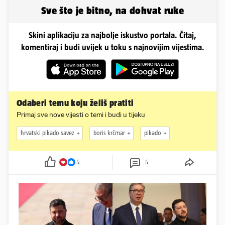
Sve što je bitno, na dohvat ruke
Skini aplikaciju za najbolje iskustvo portala. Čitaj,
komentiraj i budi uvijek u toku s najnovijim vijestima.
Odaberi temu koju želiš pratiti
Primaj sve nove vijesti o temi i budi u tijeku
hrvatski pikado savez
boris krčmar
pikado
5
5