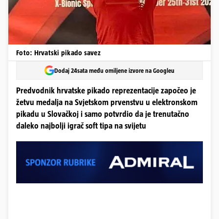
Foto: Hrvatski pikado savez
Dodaj 24sata među omiljene izvore na Googleu
Predvodnik hrvatske pikado reprezentacije započeo je
žetvu medalja na Svjetskom prvenstvu u elektronskom
pikadu u Slovačkoj i samo potvrdio da je trenutačno
daleko najbolji igrač soft tipa na svijetu