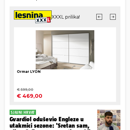
SJAJNI HRVAT
Gvardiol oduševio Engleze u
utakmici sezone: 'Sretan sam,