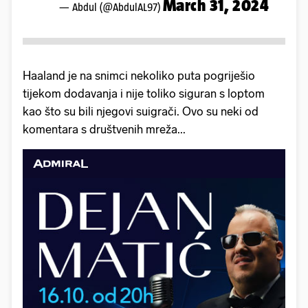
March 31, 2024
— Abdul (@AbdulAL97)
Haaland je na snimci nekoliko puta pogriješio
tijekom dodavanja i nije toliko siguran s loptom
kao što su bili njegovi suigrači. Ovo su neki od
komentara s društvenih mreža...