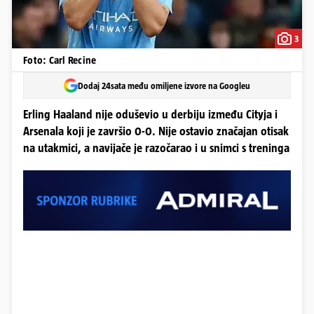
3
Foto: Carl Recine
Dodaj 24sata među omiljene izvore na Googleu
Erling Haaland nije oduševio u derbiju između Cityja i
Arsenala koji je završio 0-0. Nije ostavio značajan otisak
na utakmici, a navijače je razočarao i u snimci s treninga