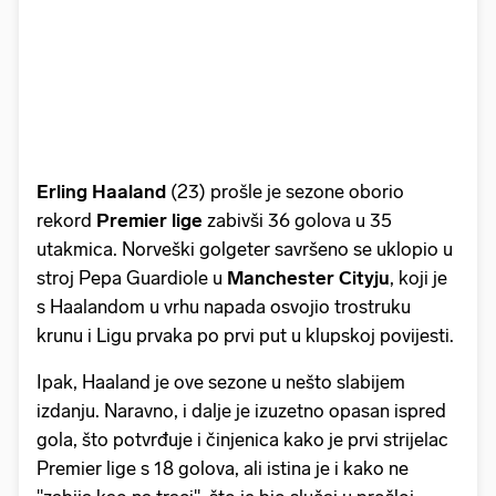
Erling Haaland
(23) prošle je sezone oborio
rekord
Premier lige
zabivši 36 golova u 35
utakmica. Norveški golgeter savršeno se uklopio u
stroj Pepa Guardiole u
Manchester Cityju
, koji je
s Haalandom u vrhu napada osvojio trostruku
krunu i Ligu prvaka po prvi put u klupskoj povijesti.
Ipak, Haaland je ove sezone u nešto slabijem
izdanju. Naravno, i dalje je izuzetno opasan ispred
gola, što potvrđuje i činjenica kako je prvi strijelac
Premier lige s 18 golova, ali istina je i kako ne