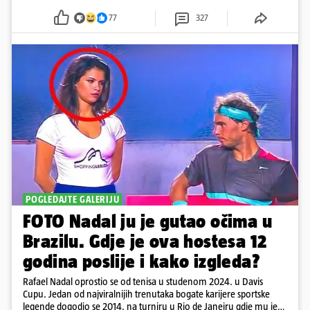
77
327
POGLEDAJTE GALERIJU
FOTO Nadal ju je gutao očima u
Brazilu. Gdje je ova hostesa 12
godina poslije i kako izgleda?
Rafael Nadal oprostio se od tenisa u studenom 2024. u Davis
Cupu. Jedan od najviralnijih trenutaka bogate karijere sportske
legende dogodio se 2014. na turniru u Rio de Janeiru gdje mu je