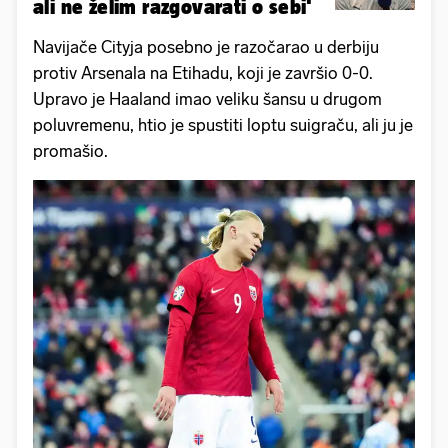
ali ne želim razgovarati o sebi'
Navijače Cityja posebno je razočarao u derbiju
protiv Arsenala na Etihadu, koji je završio 0-0.
Upravo je Haaland imao veliku šansu u drugom
poluvremenu, htio je spustiti loptu suigraču, ali ju je
promašio.