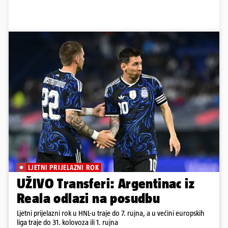
LJETNI PRIJELAZNI ROK
UŽIVO Transferi: Argentinac iz
Reala odlazi na posudbu
Ljetni prijelazni rok u HNL-u traje do 7. rujna, a u većini europskih
liga traje do 31. kolovoza ili 1. rujna