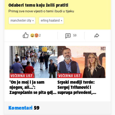
Odaberi temu koju želiš pratiti
Primaj sve nove vijesti o temi i budi u tijeku
manchester city
erling haaland
2
59
Komentari
59