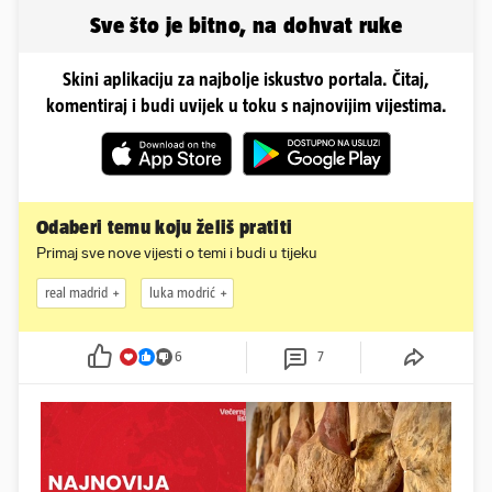
odmor
Sve što je bitno, na dohvat ruke
Skini aplikaciju za najbolje iskustvo portala. Čitaj,
komentiraj i budi uvijek u toku s najnovijim vijestima.
Odaberi temu koju želiš pratiti
Primaj sve nove vijesti o temi i budi u tijeku
real madrid
luka modrić
6
7