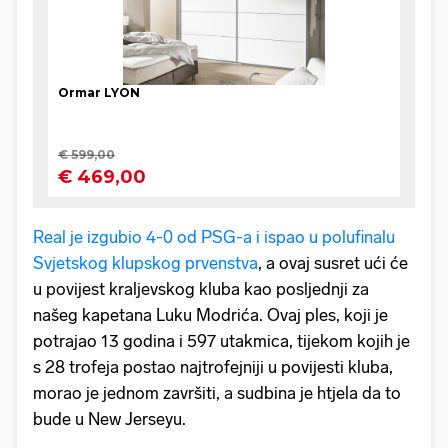
Real je izgubio 4-0 od PSG-a i ispao u polufinalu
Svjetskog klupskog prvenstva
, a ovaj susret ući će
u povijest kraljevskog kluba kao posljednji za
našeg kapetana Luku Modrića. Ovaj ples, koji je
potrajao 13 godina i 597 utakmica, tijekom kojih je
s 28 trofeja postao najtrofejniji u povijesti kluba,
morao je jednom završiti, a sudbina je htjela da to
bude u New Jerseyu.