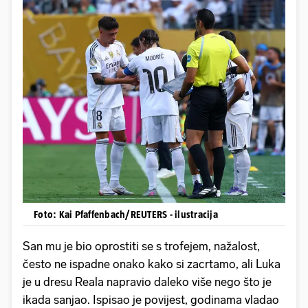
Foto: Kai Pfaffenbach/REUTERS - ilustracija
San mu je bio oprostiti se s trofejem, nažalost,
često ne ispadne onako kako si zacrtamo, ali Luka
je u dresu Reala napravio daleko više nego što je
ikada sanjao. Ispisao je povijest, godinama vladao