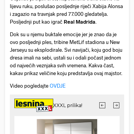
lijevu ruku, poslušao posljednje riječi Xabija Alonsa
i zagazio na travnjak pred 77.000 gledatelja.
Posljednji put kao igrač
Real Madrida
.
Dok su u njemu buktale emocije jer je znao da je
ovo posljednji ples, tribine MetLif stadiona u New
Jerseyu su eksplodirale. Svi navijači, koju god boju
dresa imali na sebi, ustali su i odali počast jednom
od najvećih veznjaka svih vremena. Kakva čast,
kakav prikaz veličine koju predstavlja ovaj majstor.
Video pogledajte
OVDJE