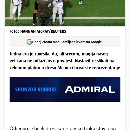
Foto: HANNAH MCKAY/REUTERS
Dodaj 24sata među omiljene izvore na Googleu
Jedna era je završila, da, ali srećom, magija našeg
velikana ne odlazi još u povijest. Nastavit će slikati na
zelenom platnu u dresu Milana i hrvatske reprezentacije
Odjenuo je bijeli dres, kapetansku traku stavio na