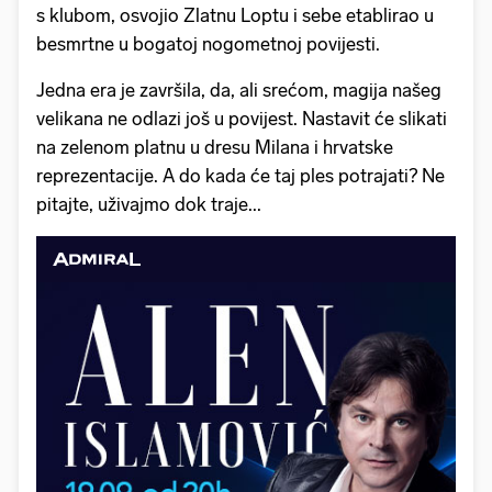
s klubom, osvojio Zlatnu Loptu i sebe etablirao u
besmrtne u bogatoj nogometnoj povijesti.
Jedna era je završila, da, ali srećom, magija našeg
velikana ne odlazi još u povijest. Nastavit će slikati
na zelenom platnu u dresu Milana i hrvatske
reprezentacije. A do kada će taj ples potrajati? Ne
pitajte, uživajmo dok traje...