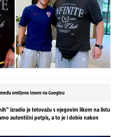
 među omiljene izvore na Googleu
ih" izradio je tetovažu s njegovim likom na listu
amo autentični potpis, a to je i dobio nakon