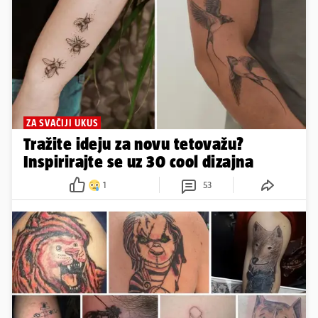
ZA SVAČIJI UKUS
Tražite ideju za novu tetovažu?
Inspirirajte se uz 30 cool dizajna
1
53