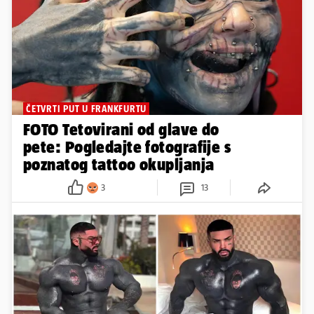
ČETVRTI PUT U FRANKFURTU
FOTO Tetovirani od glave do
pete: Pogledajte fotografije s
poznatog tattoo okupljanja
3
13