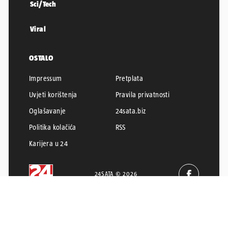
Sci/Tech
Viral
OSTALO
Impressum
Pretplata
Uvjeti korištenja
Pravila privatnosti
Oglašavanje
24sata.biz
Politika kolačića
RSS
Karijera u 24
24SATA © 2026