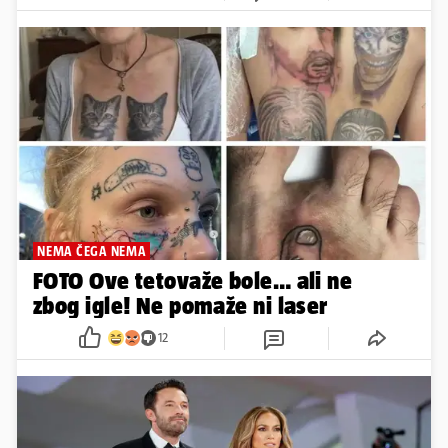
NEMA ČEGA NEMA
FOTO Ove tetovaže bole… ali ne
zbog igle! Ne pomaže ni laser
12