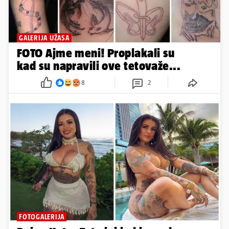
GALERIJA UŽASA
FOTO Ajme meni! Proplakali su
kad su napravili ove tetovaže...
8
2
FOTOGALERIJA