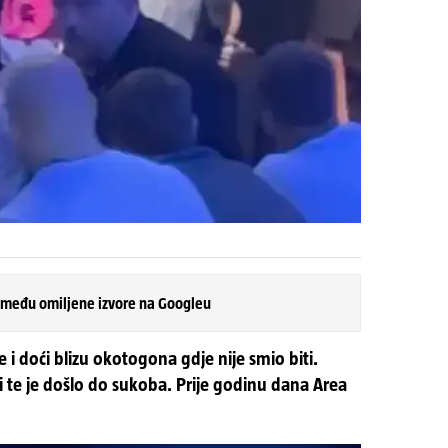
 među omiljene izvore na Googleu
 i doći blizu okotogona gdje nije smio biti.
i te je došlo do sukoba. Prije godinu dana Area