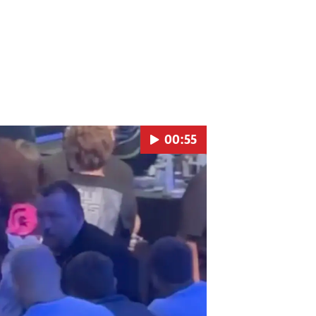
00:55
Pokretanje videa...