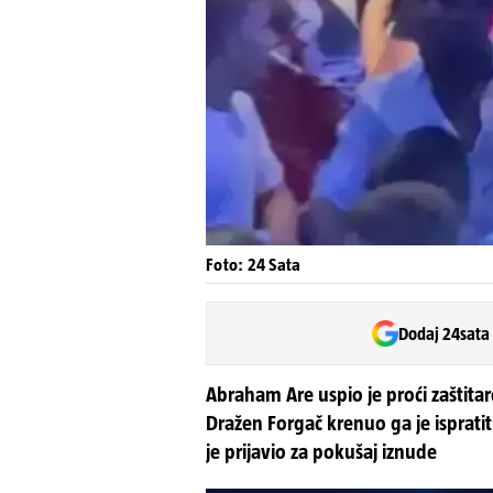
Foto: 24 Sata
Dodaj 24sata
Abraham Are uspio je proći zaštitare
Dražen Forgač krenuo ga je ispratit
je prijavio za pokušaj iznude