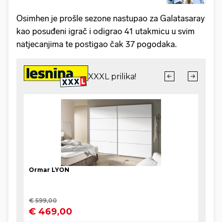
Osimhen je prošle sezone nastupao za Galatasaray
kao posuđeni igrač i odigrao 41 utakmicu u svim
natjecanjima te postigao čak 37 pogodaka.