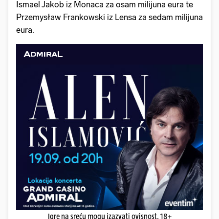
Ismael Jakob iz Monaca za osam milijuna eura te
Przemysław Frankowski iz Lensa za sedam milijuna
eura.
Igre na sreću mogu izazvati ovisnost. 18+