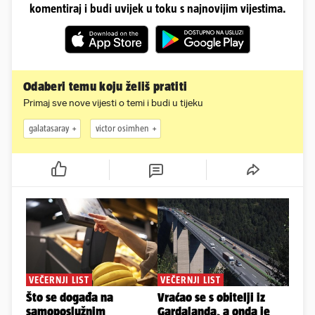
komentiraj i budi uvijek u toku s najnovijim vijestima.
Odaberi temu koju želiš pratiti
Primaj sve nove vijesti o temi i budi u tijeku
galatasaray
victor osimhen