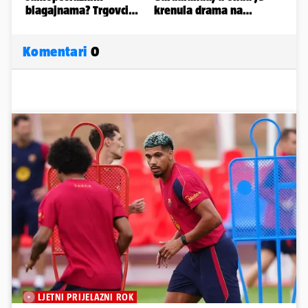
Komentari
0
LJETNI PRIJELAZNI ROK