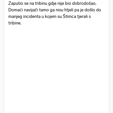
Zaputio se na tribinu gdje nije bio dobrodošao.
Domaći navijači tamo ga nisu htjeli pa je došlo do
manjeg incidenta u kojem su Štimca tjerali s
tribine.