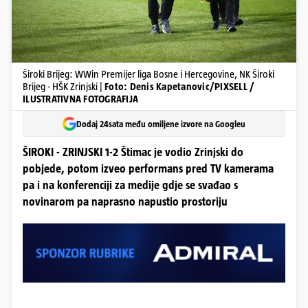
Široki Brijeg: WWin Premijer liga Bosne i Hercegovine, NK Široki
Brijeg - HŠK Zrinjski |
Foto: Denis Kapetanovic/PIXSELL /
ILUSTRATIVNA FOTOGRAFIJA
Dodaj 24sata među omiljene izvore na Googleu
ŠIROKI - ZRINJSKI 1-2 Štimac je vodio Zrinjski do
pobjede, potom izveo performans pred TV kamerama
pa i na konferenciji za medije gdje se svađao s
novinarom pa naprasno napustio prostoriju