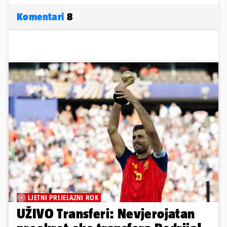
Komentari
8
LJETNI PRIJELAZNI ROK
UŽIVO Transferi: Nevjerojatan