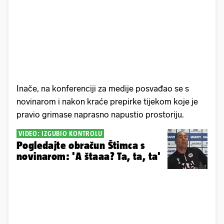
Inače, na konferenciji za medije posvađao se s
novinarom i nakon kraće prepirke tijekom koje je
pravio grimase naprasno napustio prostoriju.
VIDEO: IZGUBIO KONTROLU
Pogledajte obračun Štimca s
novinarom: 'A štaaa? Ta, ta, ta'