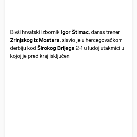
Bivši hrvatski izbornik
Igor Štimac
, danas trener
Zrinjskog iz Mostara
, slavio je u hercegovačkom
derbiju kod
Širokog Brijega
2-1 u ludoj utakmici u
kojoj je pred kraj isključen.