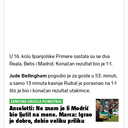
U 16. kolu španjolske Primere sastala su se dva
Reala, Betis i Madrid. Konačan rezultat bio je 1-1.
Jude Bellingham
pogodio je za goste u 53. minuti,
a samo 13 minuta kasnije Ruibal je poravnao na 1-1
što je bio i konačan rezultat utakmice.
ZAMJENA UNIJELA POMUTNJU
Ancelotti: Ne znam je li Modrić
bio ljutit na mene. Marca: Igrao
je dobro, dobio veliku priliku