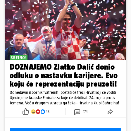
SRETNO!
DOZNAJEMO Zlatko Dalić donio
odluku o nastavku karijere. Evo
koju će reprezentaciju preuzeti!
Donedavni izbornik 'vatrenih' postati će treći Hrvat koji će voditi
Ujedinjene Arapske Emirate za koje će debitirati 24. rujna protiv
Jemena. Već u drugom susretu ga čeka - Hrvat na klupi Bahreina!
43
174