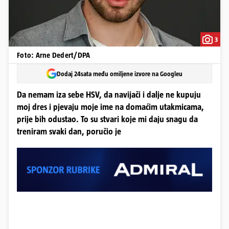
3
Foto: Arne Dedert/DPA
Dodaj 24sata među omiljene izvore na Googleu
Da nemam iza sebe HSV, da navijači i dalje ne kupuju
moj dres i pjevaju moje ime na domaćim utakmicama,
prije bih odustao. To su stvari koje mi daju snagu da
treniram svaki dan, poručio je