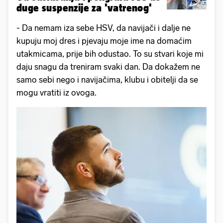
duge suspenzije za 'vatrenog'
- Da nemam iza sebe HSV, da navijači i dalje ne
kupuju moj dres i pjevaju moje ime na domaćim
utakmicama, prije bih odustao. To su stvari koje mi
daju snagu da treniram svaki dan. Da dokažem ne
samo sebi nego i navijačima, klubu i obitelji da se
mogu vratiti iz ovoga.