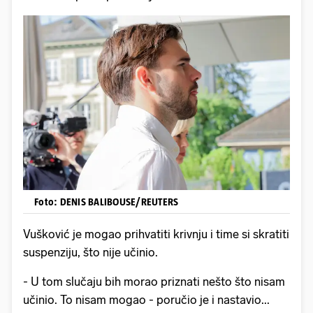
Foto: DENIS BALIBOUSE/REUTERS
Vušković je mogao prihvatiti krivnju i time si skratiti
suspenziju, što nije učinio.
- U tom slučaju bih morao priznati nešto što nisam
učinio. To nisam mogao - poručio je i nastavio...