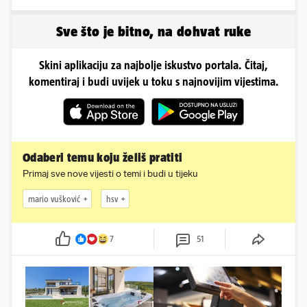
emocionalno distanciraju
Sve što je bitno, na dohvat ruke
Skini aplikaciju za najbolje iskustvo portala. Čitaj,
komentiraj i budi uvijek u toku s najnovijim vijestima.
Odaberi temu koju želiš pratiti
Primaj sve nove vijesti o temi i budi u tijeku
mario vušković
hsv
7
51