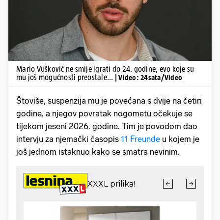
Mario Vušković ne smije igrati do 24. godine, evo koje su
mu još mogućnosti preostale...
| Video: 24sata/Video
Štoviše, suspenzija mu je povećana s dvije na četiri
godine, a njegov povratak nogometu očekuje se
tijekom jeseni 2026. godine. Tim je povodom dao
intervju za njemački časopis
11 Freunde
u kojem je
još jednom istaknuo kako se smatra nevinim.