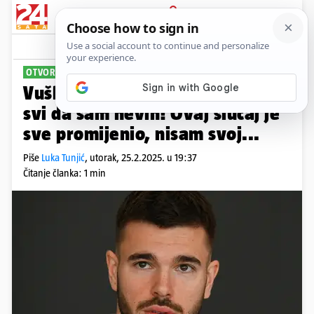
PRIJAVA
Sport
Komentari
51
OTVORIO DUŠU
Vušković: Najluđe je što znaju
svi da sam nevin! Ovaj slučaj je
sve promijenio, nisam svoj...
Piše
Luka Tunjić
,
utorak, 25.2.2025. u 19:37
Čitanje članka: 1 min