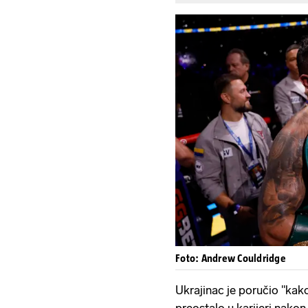
Foto: Andrew Couldridge
Ukrajinac je poručio "kako