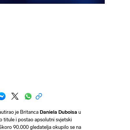
utirao je Britanca
Daniela Duboisa
u
o titule i postao apsolutni svjetski
 Skoro 90.000 gledatelja okupilo se na