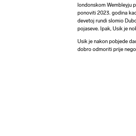
londonskom Wembleyju pr
ponoviti 2023. godina ka
devetoj rundi slomio Dub
pojaseve. Ipak, Usik je n
Usik je nakon pobjede da
dobro odmoriti prije nego