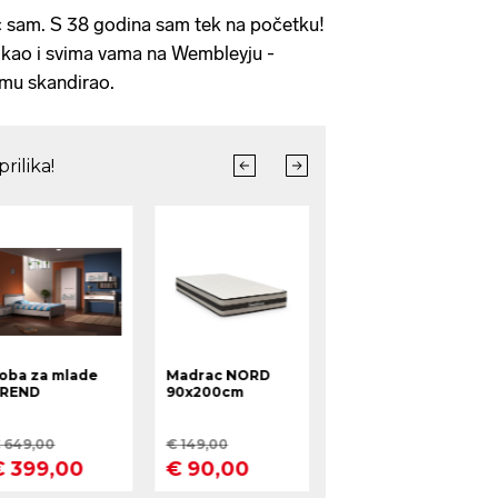
ć sam. S 38 godina sam tek na početku!
 kao i svima vama na Wembleyju -
 mu skandirao.