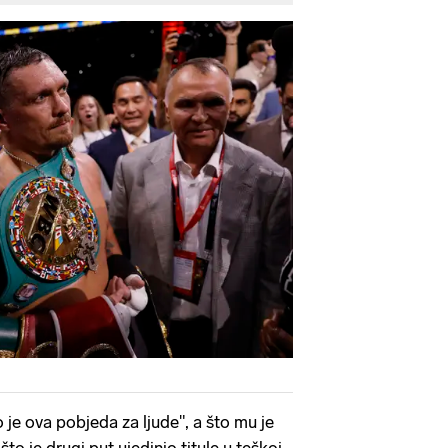
 je ova pobjeda za ljude", a što mu je