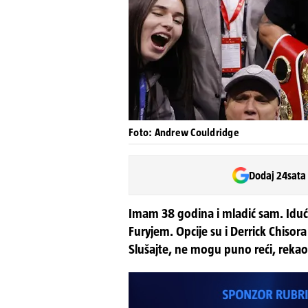
Foto: Andrew Couldridge
Dodaj 24sata
Imam 38 godina i mladić sam. Iduća
Furyjem. Opcije su i Derrick Chisor
Slušajte, ne mogu puno reći, rekao 