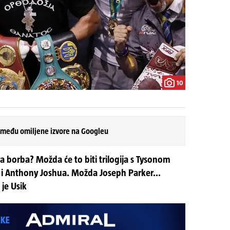
10
 među omiljene izvore na Googleu
 borba? Možda će to biti trilogija s Tysonom
a i Anthony Joshua. Možda Joseph Parker...
je Usik