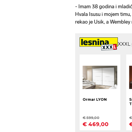
- Imam 38 godina i mladi
Hvala Isusu i mojem timu,
rekao je Usik, a Wembley