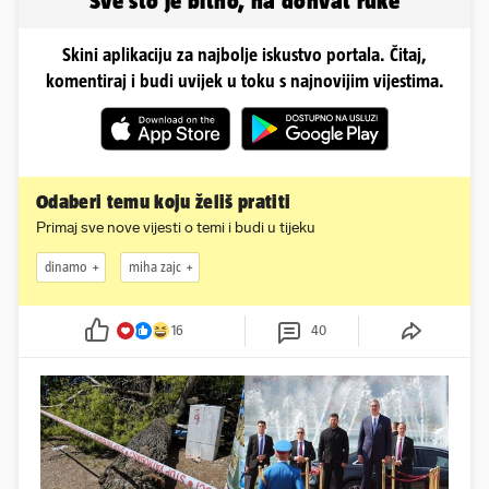
Sve što je bitno, na dohvat ruke
Skini aplikaciju za najbolje iskustvo portala. Čitaj,
komentiraj i budi uvijek u toku s najnovijim vijestima.
Odaberi temu koju želiš pratiti
Primaj sve nove vijesti o temi i budi u tijeku
dinamo
miha zajc
16
40