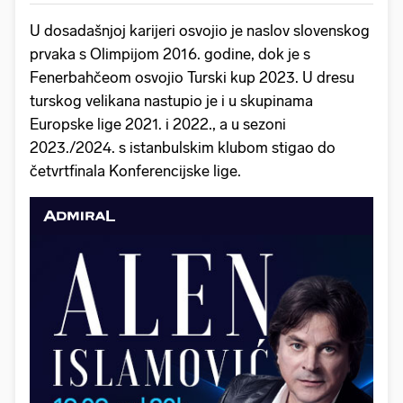
U dosadašnjoj karijeri osvojio je naslov slovenskog
prvaka s Olimpijom 2016. godine, dok je s
Fenerbahčeom osvojio Turski kup 2023. U dresu
turskog velikana nastupio je i u skupinama
Europske lige 2021. i 2022., a u sezoni
2023./2024. s istanbulskim klubom stigao do
četvrtfinala Konferencijske lige.