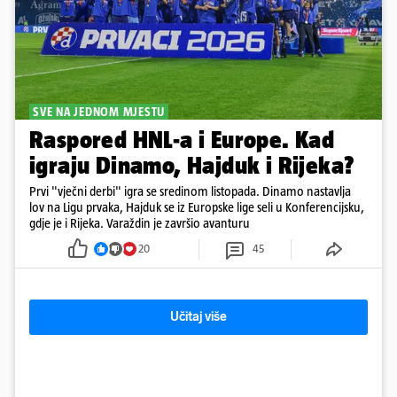
SVE NA JEDNOM MJESTU
Raspored HNL-a i Europe. Kad
igraju Dinamo, Hajduk i Rijeka?
Prvi "vječni derbi" igra se sredinom listopada. Dinamo nastavlja
lov na Ligu prvaka, Hajduk se iz Europske lige seli u Konferencijsku,
gdje je i Rijeka. Varaždin je završio avanturu
20
45
Učitaj više