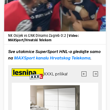
NK Osijek vs GNK Dinamo Zagreb 0:2
| Video:
MAXSport/Hrvatski Telekom
Sve utakmice SuperSport HNL-a gledajte samo
na
MAXSport kanalu Hrvatskog Telekoma
.