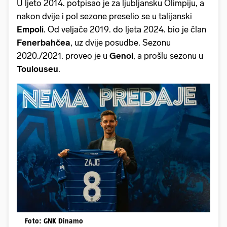
U ljeto 2014. potpisao je za ljubljansku Olimpiju, a
nakon dvije i pol sezone preselio se u talijanski
Empoli
. Od veljače 2019. do ljeta 2024. bio je član
Fenerbahčea
, uz dvije posudbe. Sezonu
2020./2021. proveo je u
Genoi
, a prošlu sezonu u
Toulouseu
.
Foto: GNK Dinamo