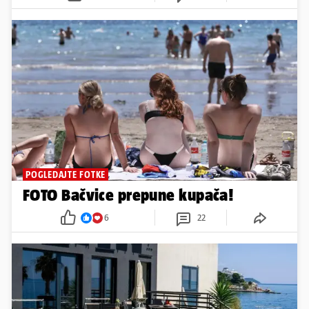
POGLEDAJTE FOTKE
FOTO Bačvice prepune kupača!
6
22