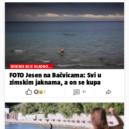
NEKIMA NIJE HLADNO...
FOTO Jesen na Bačvicama: Svi u
zimskim jaknama, a on se kupa
2
41