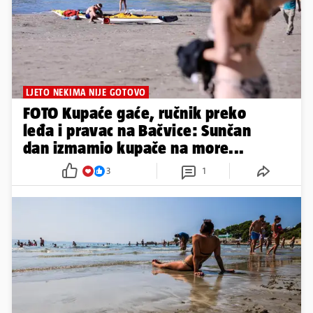
LJETO NEKIMA NIJE GOTOVO
FOTO Kupaće gaće, ručnik preko
leđa i pravac na Bačvice: Sunčan
dan izmamio kupače na more...
3
1