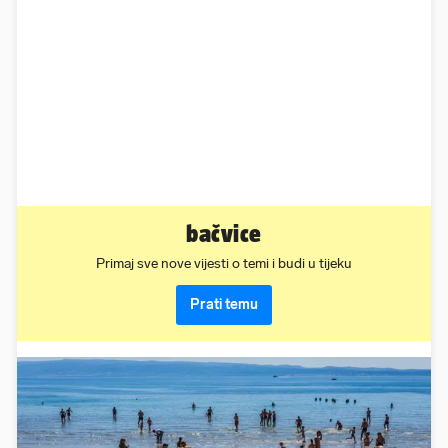
bačvice
Primaj sve nove vijesti o temi i budi u tijeku
Prati temu