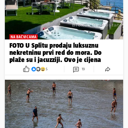
NA BAČVICAMA
FOTO U Splitu prodaju luksuznu
nekretninu prvi red do mora. Do
plaže su i jacuzziji. Ovo je cijena
5
19