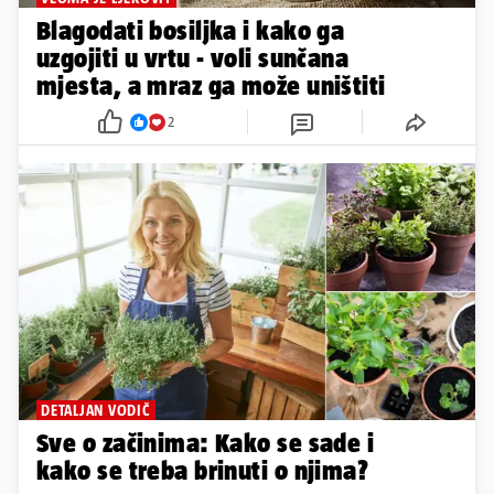
Blagodati bosiljka i kako ga
uzgojiti u vrtu - voli sunčana
mjesta, a mraz ga može uništiti
2
DETALJAN VODIČ
Sve o začinima: Kako se sade i
kako se treba brinuti o njima?