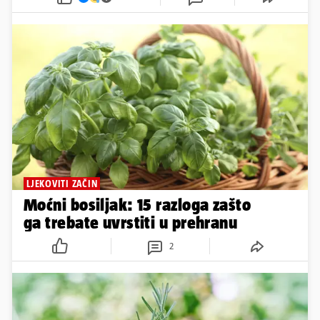
LJEKOVITI ZAČIN
Moćni bosiljak: 15 razloga zašto
ga trebate uvrstiti u prehranu
2