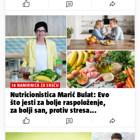
18 NAMIRNICA ZA SREĆU
Nutricionistica Marić Bulat: Evo
što jesti za bolje raspoloženje,
za bolji san, protiv stresa...