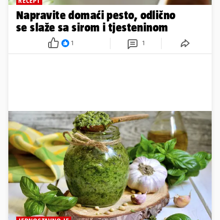
RECEPT
Napravite domaći pesto, odlično
se slaže sa sirom i tjesteninom
1
1