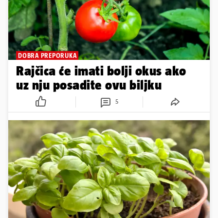
DOBRA PREPORUKA
Rajčica će imati bolji okus ako
uz nju posadite ovu biljku
5