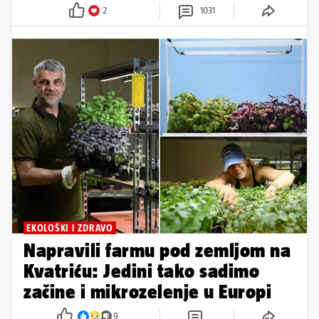
2
1031
EKOLOŠKI I ZDRAVO
Napravili farmu pod zemljom na
Kvatriću: Jedini tako sadimo
začine i mikrozelenje u Europi
9