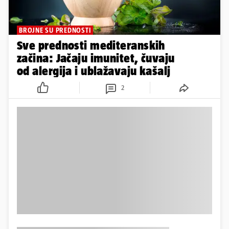
BROJNE SU PREDNOSTI
Sve prednosti mediteranskih
začina: Jačaju imunitet, čuvaju
od alergija i ublažavaju kašalj
2