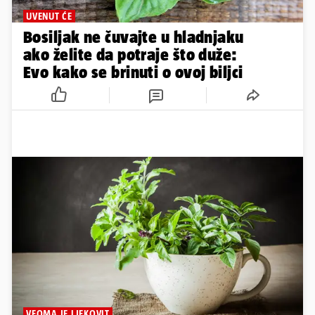
UVENUT ĆE
Bosiljak ne čuvajte u hladnjaku
ako želite da potraje što duže:
Evo kako se brinuti o ovoj biljci
VEOMA JE LJEKOVIT