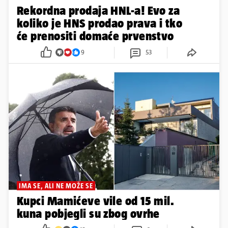
Rekordna prodaja HNL-a! Evo za
koliko je HNS prodao prava i tko
će prenositi domaće prvenstvo
9
53
IMA SE, ALI NE MOŽE SE
Kupci Mamićeve vile od 15 mil.
kuna pobjegli su zbog ovrhe