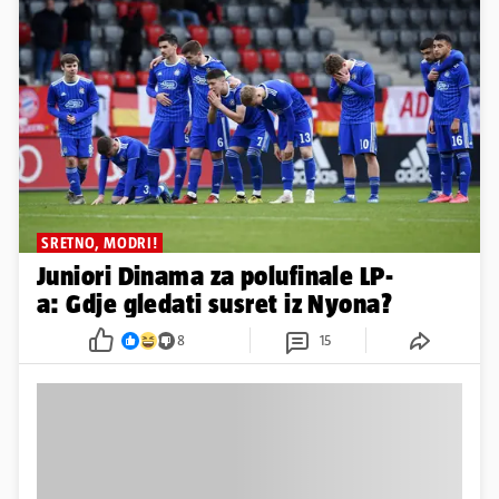
SRETNO, MODRI!
Juniori Dinama za polufinale LP-
a: Gdje gledati susret iz Nyona?
8
15