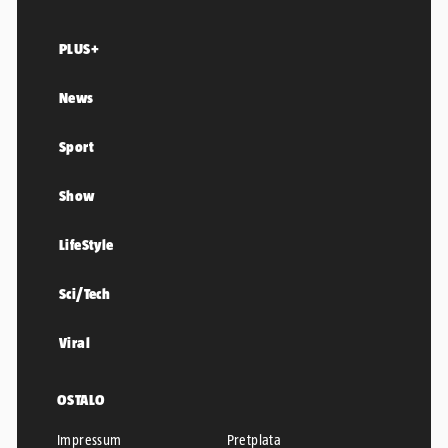
PLUS+
News
Sport
Show
LifeStyle
Sci/Tech
Viral
OSTALO
Impressum
Pretplata