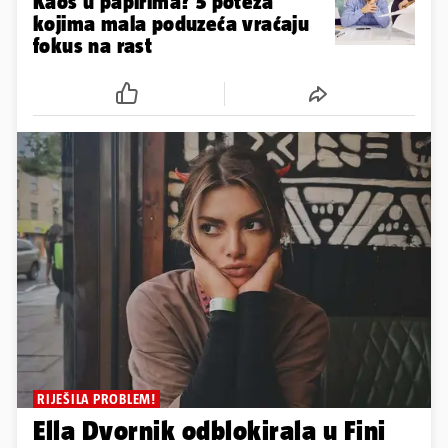
Kaos u papirima? 5 poteza
kojima mala poduzeća vraćaju
fokus na rast
RIJEŠILA PROBLEM!
Ella Dvornik odblokirala u Fini