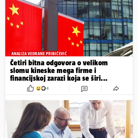
ANALIZA VEDRANE PRIBIČEVIĆ
Četiri bitna odgovora o velikom
slomu kineske mega firme i
financijskoj zarazi koja se širi...
4