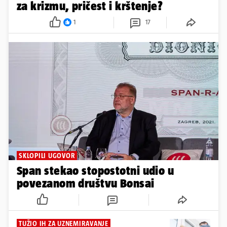
za krizmu, pričest i krštenje?
1
17
SKLOPILI UGOVOR
Span stekao stopostotni udio u
povezanom društvu Bonsai
TUŽIO IH ZA UZNEMIRAVANJE