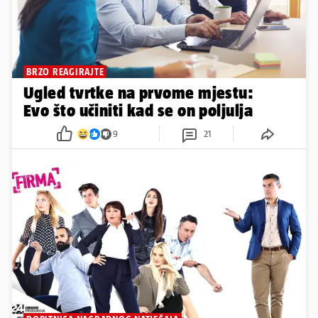
BRZO REAGIRAJTE
Ugled tvrtke na prvome mjestu:
Evo što učiniti kad se on poljulja
9
21