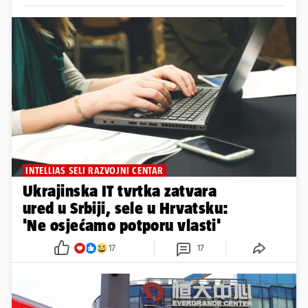
INTELLIAS SELI RAZVOJNI CENTAR
Ukrajinska IT tvrtka zatvara
ured u Srbiji, sele u Hrvatsku:
'Ne osjećamo potporu vlasti'
17
17