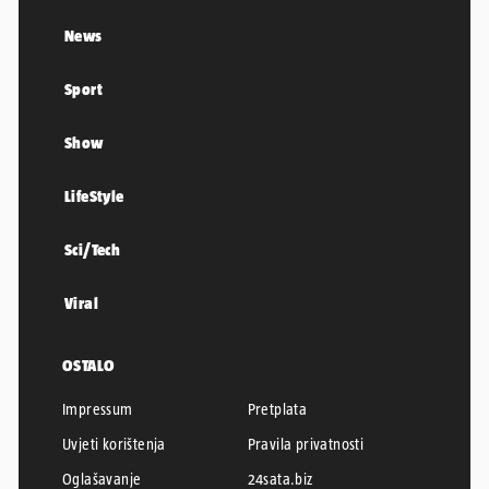
News
Sport
Show
LifeStyle
Sci/Tech
Viral
OSTALO
Impressum
Pretplata
Uvjeti korištenja
Pravila privatnosti
Oglašavanje
24sata.biz