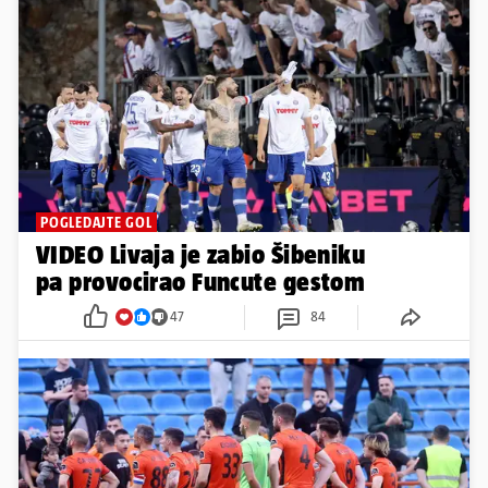
POGLEDAJTE GOL
VIDEO Livaja je zabio Šibeniku
pa provocirao Funcute gestom
47
84