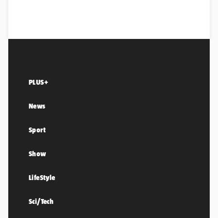
PLUS+
News
Sport
Show
LifeStyle
Sci/Tech