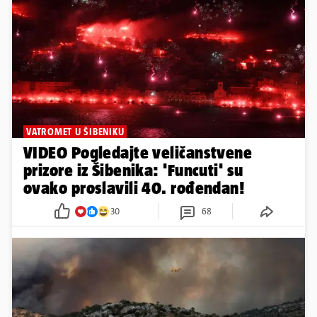
VATROMET U ŠIBENIKU
VIDEO Pogledajte veličanstvene
prizore iz Šibenika: 'Funcuti' su
ovako proslavili 40. rođendan!
30
68