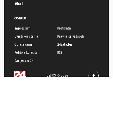
Viral
OSTALO
Impressum
Pretplata
Uvjeti korištenja
Pravila privatnosti
Oglašavanje
24sata.biz
Politika kolačića
RSS
Karijera u 24
24SATA © 2026