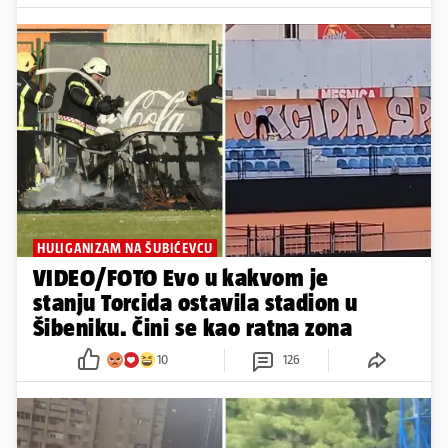
HULIGANIZAM NA ŠUBIĆEVCU
VIDEO/FOTO Evo u kakvom je
stanju Torcida ostavila stadion u
Šibeniku. Čini se kao ratna zona
10
126