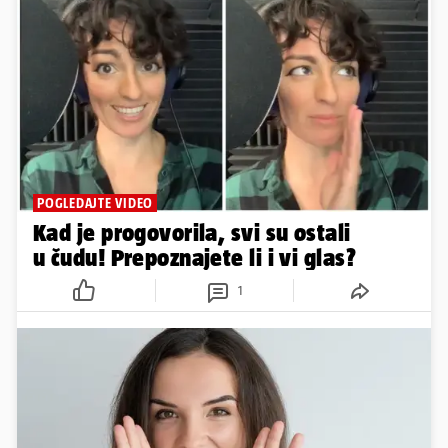
POGLEDAJTE VIDEO
Kad je progovorila, svi su ostali
u čudu! Prepoznajete li i vi glas?
1