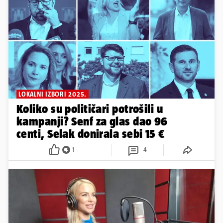
LOKALNI IZBORI 2025.
Koliko su političari potrošili u
kampanji? Senf za glas dao 96
centi, Selak donirala sebi 15 €
1
4