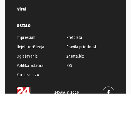
Viral
OSTALO
Impressum
Pretplata
Uvjeti korištenja
Pravila privatnosti
Oglašavanje
24sata.biz
Politika kolačića
RSS
Karijera u 24
24SATA © 2026