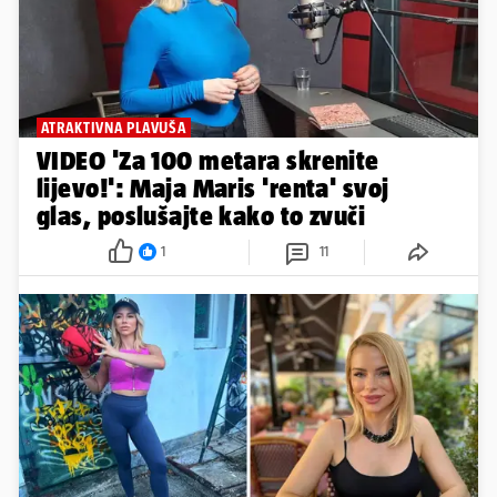
ATRAKTIVNA PLAVUŠA
VIDEO 'Za 100 metara skrenite
lijevo!': Maja Maris 'renta' svoj
glas, poslušajte kako to zvuči
1
11