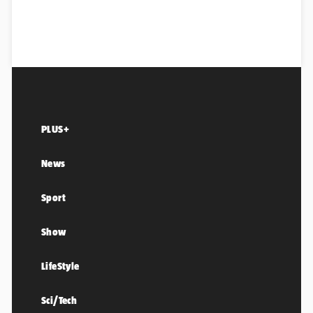
PLUS+
News
Sport
Show
LifeStyle
Sci/Tech