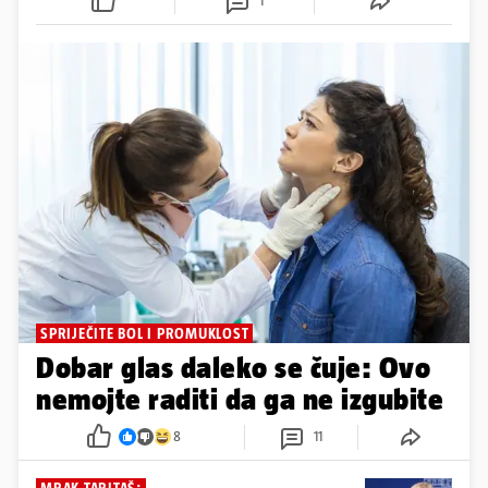
1
SPRIJEČITE BOL I PROMUKLOST
Dobar glas daleko se čuje: Ovo
nemojte raditi da ga ne izgubite
8
11
MRAK TARITAŠ: