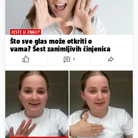
JESTE LI ZNALI?
Što sve glas može otkriti o
vama? Šest zanimljivih činjenica
6