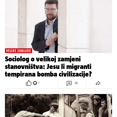
VELIKE ZABLUDE
Sociolog o velikoj zamjeni
stanovništva: Jesu li migranti
tempirana bomba civilizacije?
1
36