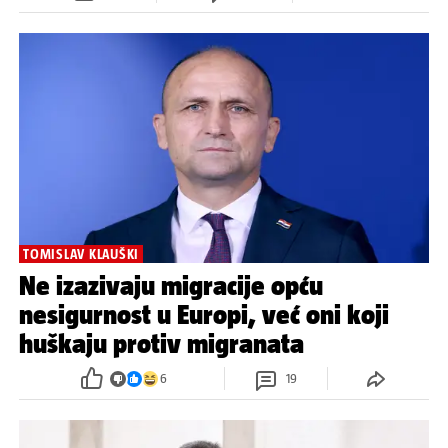
TOMISLAV KLAUŠKI
Ne izazivaju migracije opću
nesigurnost u Europi, već oni koji
huškaju protiv migranata
6
19