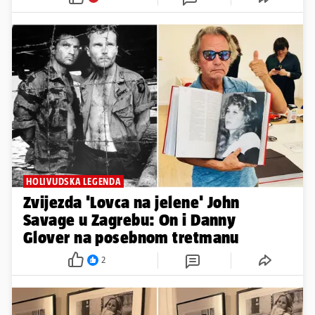
HOLIVUDSKA LEGENDA
Zvijezda 'Lovca na jelene' John
Savage u Zagrebu: On i Danny
Glover na posebnom tretmanu
2