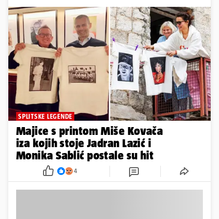
SPLITSKE LEGENDE
Majice s printom Miše Kovača
iza kojih stoje Jadran Lazić i
Monika Sablić postale su hit
4