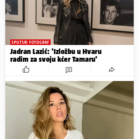
SPLITSKI FOTOGRAF
Jadran Lazić: 'Izložbu u Hvaru
radim za svoju kćer Tamaru'