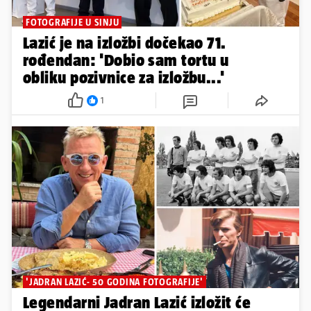
FOTOGRAFIJE U SINJU
Lazić je na izložbi dočekao 71.
rođendan: 'Dobio sam tortu u
obliku pozivnice za izložbu...'
1
'JADRAN LAZIĆ- 50 GODINA FOTOGRAFIJE'
Legendarni Jadran Lazić izložit će