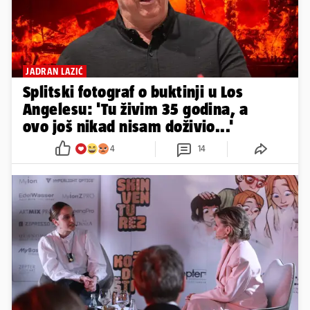
JADRAN LAZIĆ
Splitski fotograf o buktinji u Los
Angelesu: 'Tu živim 35 godina, a
ovo još nikad nisam doživio...'
4
14