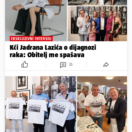
EKSKLUZIVNI INTERVJU
Kći Jadrana Lazića o dijagnozi
raka: Obitelj me spašava
25