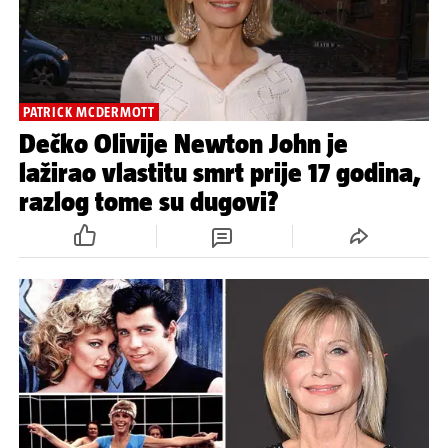
PATRICK MCDERMOTT
Dečko Olivije Newton John je
lažirao vlastitu smrt prije 17 godina,
razlog tome su dugovi?