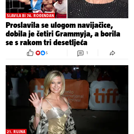
SLAVILA BI 74. ROĐENDAN
Proslavila se ulogom navijačice,
dobila je četiri Grammyja, a borila
se s rakom tri desetljeća
5
1
21. RUJNA