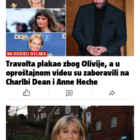
NA DODJELI OSCARA
Travolta plakao zbog Olivije, a u
oproštajnom videu su zaboravili na
Charlbi Dean i Anne Heche