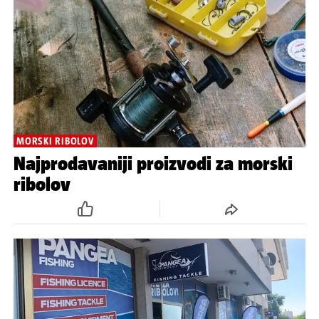
​​​​​​​MORSKI RIBOLOV
Najprodavaniji proizvodi za morski
ribolov