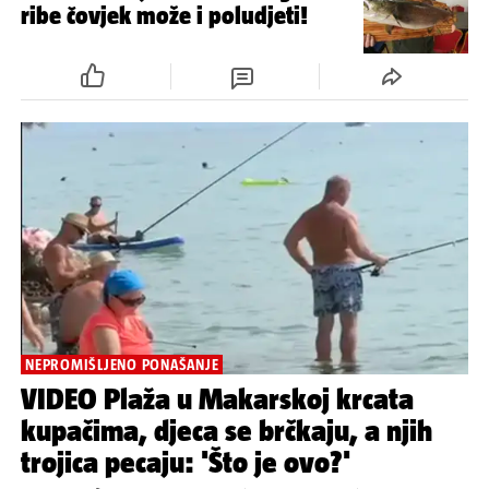
ribe čovjek može i poludjeti!
NEPROMIŠLJENO PONAŠANJE
VIDEO Plaža u Makarskoj krcata
kupačima, djeca se brčkaju, a njih
trojica pecaju: 'Što je ovo?'