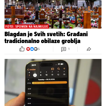
FOTO: SPOMEN NA NAJMILIJE
Blagdan je Svih svetih: Građani
tradicionalno obilaze groblja
5
1