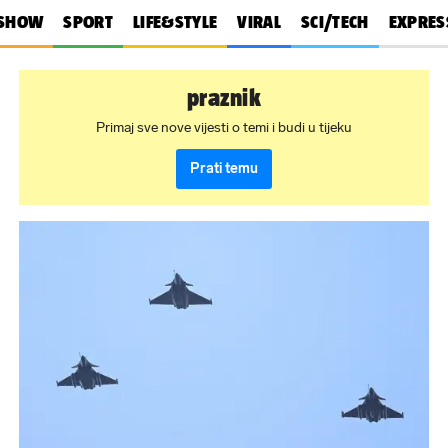
SHOW
SPORT
LIFE&STYLE
VIRAL
SCI/TECH
EXPRES
praznik
Primaj sve nove vijesti o temi i budi u tijeku
Prati temu