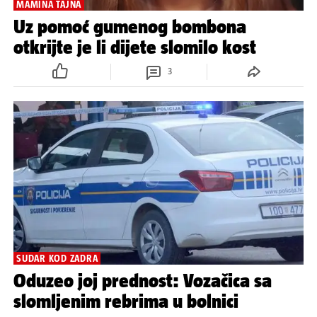
MAMINA TAJNA
Uz pomoć gumenog bombona
otkrijte je li dijete slomilo kost
3
SUDAR KOD ZADRA
Oduzeo joj prednost: Vozačica sa
slomljenim rebrima u bolnici