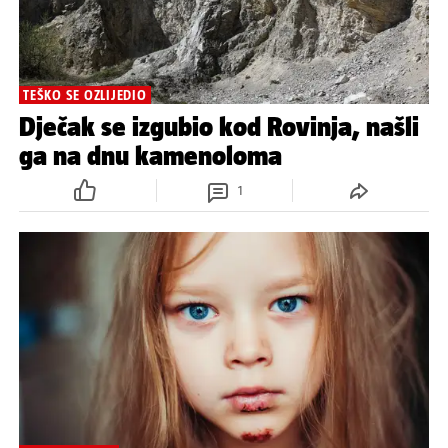
TEŠKO SE OZLIJEDIO
Dječak se izgubio kod Rovinja, našli
ga na dnu kamenoloma
1