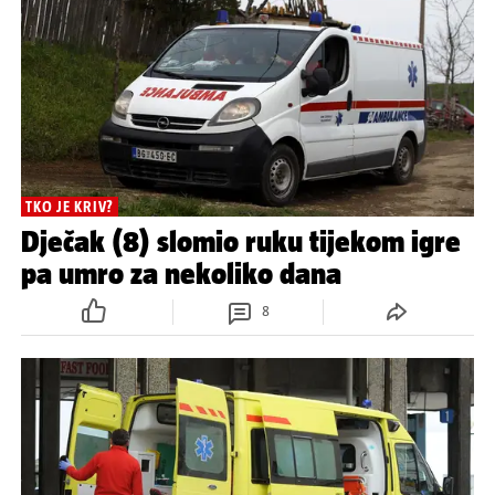
TKO JE KRIV?
Dječak (8) slomio ruku tijekom igre
pa umro za nekoliko dana
8