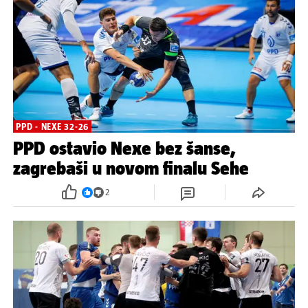
PPD - NEXE 32-26
PPD ostavio Nexe bez šanse,
zagrebaši u novom finalu Sehe
2