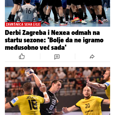
ZAVRŠNICA SEHA LIGE
Derbi Zagreba i Nexea odmah na
startu sezone: 'Bolje da ne igramo
međusobno već sada'