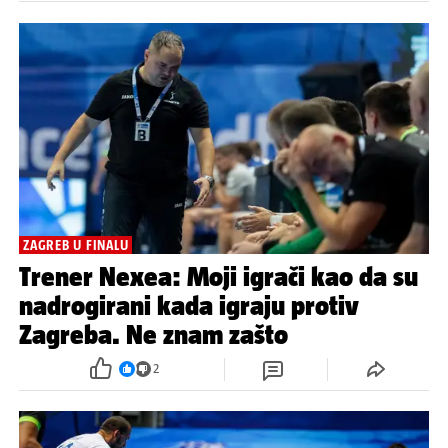
ZAGREB U FINALU
Trener Nexea: Moji igrači kao da su
nadrogirani kada igraju protiv
Zagreba. Ne znam zašto
2