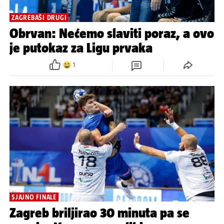
ZAGREBAŠI DRUGI
Obrvan: Nećemo slaviti poraz, a ovo
je putokaz za Ligu prvaka
1
SJAJNO FINALE
Zagreb briljirao 30 minuta pa se