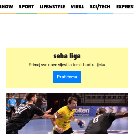
SHOW
SPORT
LIFE&STYLE
VIRAL
SCI/TECH
EXPRES
seha liga
Primaj sve nove vijesti o temi i budi u tijeku
Prati temu