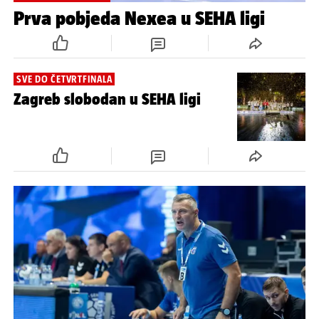
Prva pobjeda Nexea u SEHA ligi
SVE DO ČETVRTFINALA
Zagreb slobodan u SEHA ligi