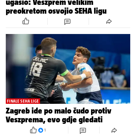
ugasio: Veszprem velikim
preokretom osvojio SEHA ligu
FINALE SEHA LIGE
Zagreb ide po malo čudo protiv
Veszprema, evo gdje gledati
1