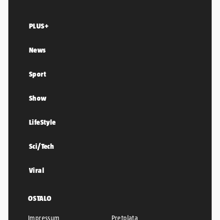
PLUS+
News
Sport
Show
LifeStyle
Sci/Tech
Viral
OSTALO
Impressum
Pretplata