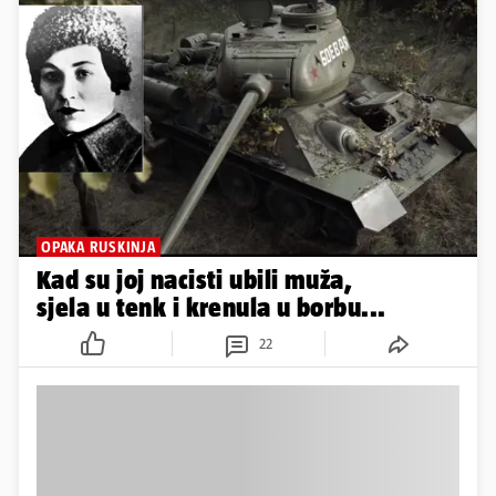
OPAKA RUSKINJA
Kad su joj nacisti ubili muža,
sjela u tenk i krenula u borbu...
22