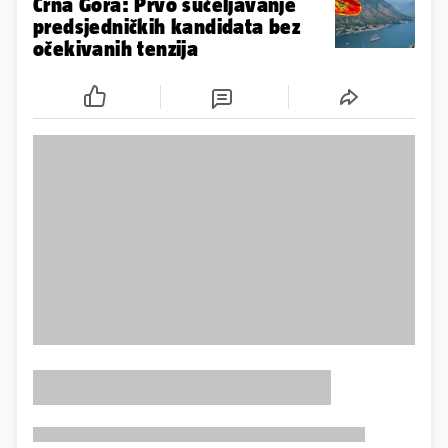
Crna Gora: Prvo sučeljavanje
predsjedničkih kandidata bez
očekivanih tenzija