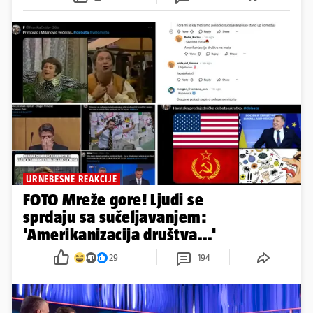
URNEBESNE REAKCIJE
FOTO Mreže gore! Ljudi se
sprdaju sa sučeljavanjem:
'Amerikanizacija društva...'
29
194