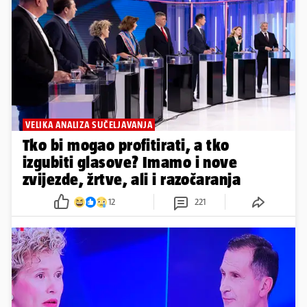
VELIKA ANALIZA SUČELJAVANJA
Tko bi mogao profitirati, a tko
izgubiti glasove? Imamo i nove
zvijezde, žrtve, ali i razočaranja
12
221