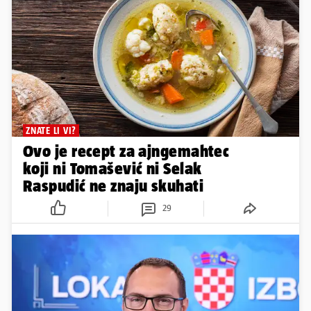
ZNATE LI VI?
Ovo je recept za ajngemahtec
koji ni Tomašević ni Selak
Raspudić ne znaju skuhati
29