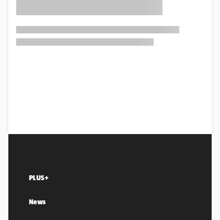
PLUS+
News