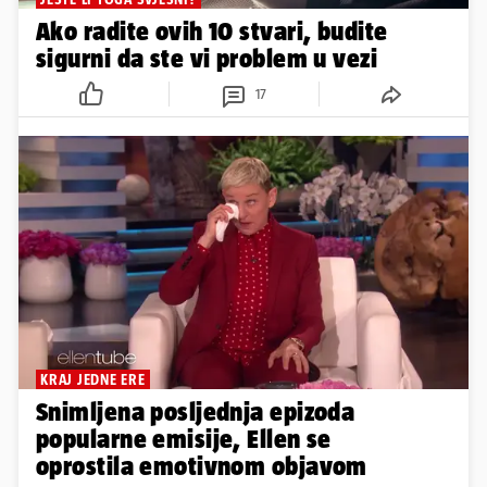
Ako radite ovih 10 stvari, budite
sigurni da ste vi problem u vezi
17
KRAJ JEDNE ERE
Snimljena posljednja epizoda
popularne emisije, Ellen se
oprostila emotivnom objavom