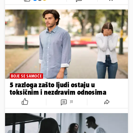
BOJE SE SAMOĆE
5 razloga zašto ljudi ostaju u
toksičnim i nezdravim odnosima
31