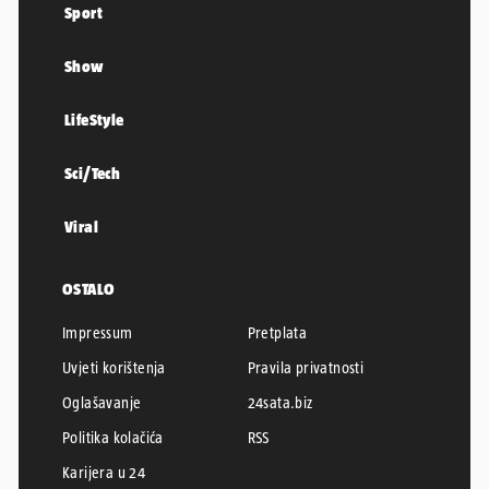
Sport
Show
LifeStyle
Sci/Tech
Viral
OSTALO
Impressum
Pretplata
Uvjeti korištenja
Pravila privatnosti
Oglašavanje
24sata.biz
Politika kolačića
RSS
Karijera u 24