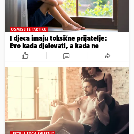
OSMISLITE TAKTIKU
I djeca imaju toksične prijatelje:
Evo kada djelovati, a kada ne
JESTE LI TOGA SVJESNI?