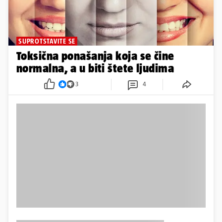
SUPROTSTAVITE SE
Toksična ponašanja koja se čine
normalna, a u biti štete ljudima
3
4