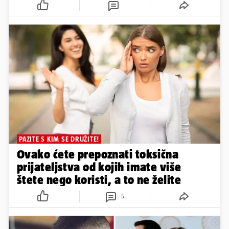
PAZITE S KIM SE DRUŽITE!
Ovako ćete prepoznati toksična
prijateljstva od kojih imate više
štete nego koristi, a to ne želite
5