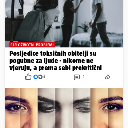
CJELOŽIVOTNI PROBLEMI
Posljedice toksičnih obitelji su
pogubne za ljude - nikome ne
vjeruju, a prema sebi prekritični
4
2