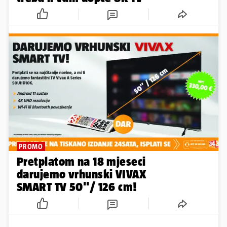
PROMO
Pretplatom na 18 mjeseci
darujemo vrhunski VIVAX
SMART TV 50''/ 126 cm!