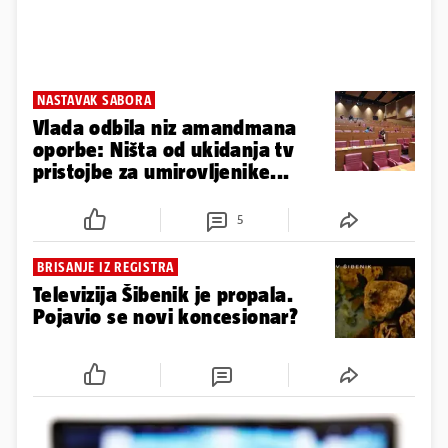
NASTAVAK SABORA
Vlada odbila niz amandmana
oporbe: Ništa od ukidanja tv
pristojbe za umirovljenike...
5
BRISANJE IZ REGISTRA
Televizija Šibenik je propala.
Pojavio se novi koncesionar?