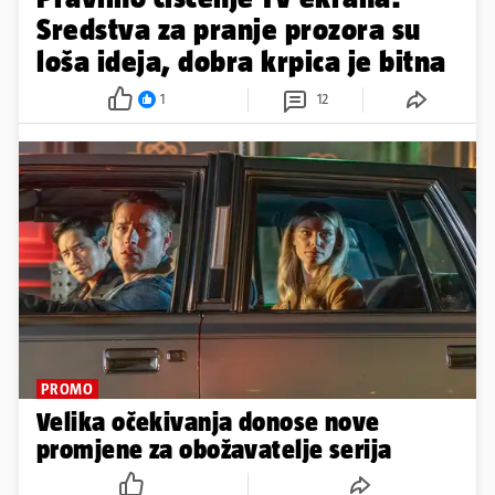
Sredstva za pranje prozora su
loša ideja, dobra krpica je bitna
1
12
PROMO
Velika očekivanja donose nove
promjene za obožavatelje serija