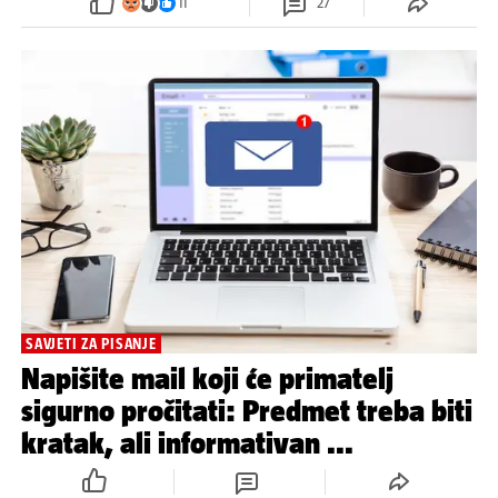
11
27
SAVJETI ZA PISANJE
Napišite mail koji će primatelj
sigurno pročitati: Predmet treba biti
kratak, ali informativan ...