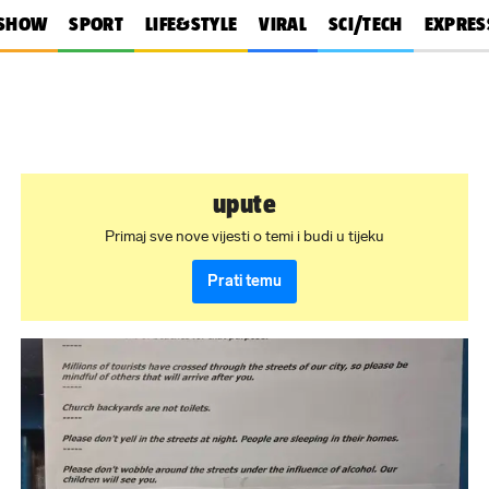
SHOW
SPORT
LIFE&STYLE
VIRAL
SCI/TECH
EXPRES
upute
Primaj sve nove vijesti o temi i budi u tijeku
Prati temu