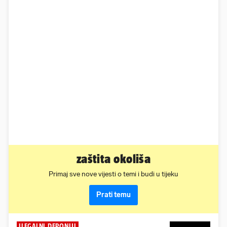
zaštita okoliša
Primaj sve nove vijesti o temi i budi u tijeku
Prati temu
ILEGALNI DEPONIJI