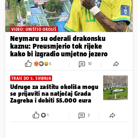
VIDEO: UNIŠTIO OKOLIŠ
Neymaru su oderali drakonsku
kaznu: Preusmjerio tok rijeke
kako bi izgradio umjetno jezero
5
10
TRAJE DO 5. SVIBNJA
Udruge za zaštitu okoliša mogu
se prijaviti na natječaj Grada
Zagreba i dobiti 55.000 eura
1
2