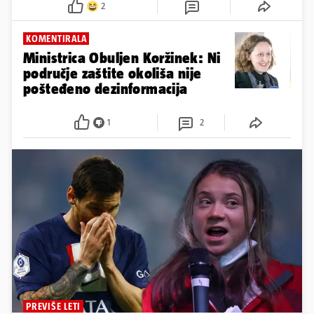
2
KOMENTIRALA
Ministrica Obuljen Koržinek: Ni
područje zaštite okoliša nije
pošteđeno dezinformacija
1
2
PREVIŠE LETI