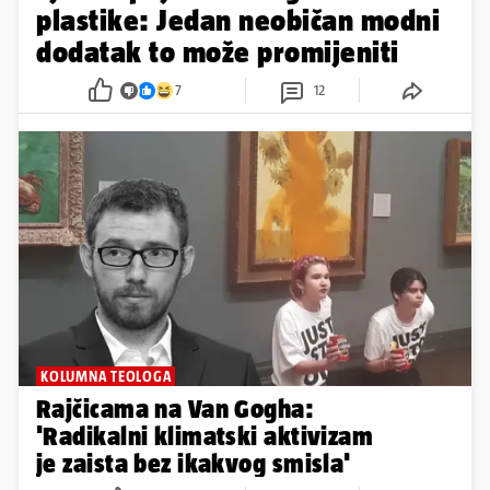
plastike: Jedan neobičan modni
dodatak to može promijeniti
7
12
KOLUMNA TEOLOGA
Rajčicama na Van Gogha:
'Radikalni klimatski aktivizam
je zaista bez ikakvog smisla'