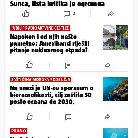
Sunca, lista kritika je ogromna
2
'UBILI' RADIOAKTVINE ČESTICE
Napokon i od njih nešto
pametno: Amerikanci riješili
pitanje nuklearnog otpada?
ZAŠTIĆENA MORSKA PODRUČJA
Na snazi je UN-ov sporazum o
bioraznolikosti, cilj zaštita 30
posto oceana do 2030.
PROMO