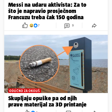
Messi na udaru aktivista: Za to
što je napravio prosječnom
Francuzu treba čak 150 godina
7
9
ODLIČNO ZA OKOLIŠ
Skupljaju opuške pa od njih
prave materijal za 3D printanje