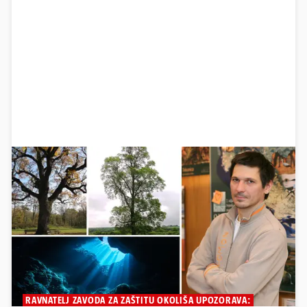
RAVNATELJ ZAVODA ZA ZAŠTITU OKOLIŠA UPOZORAVA: