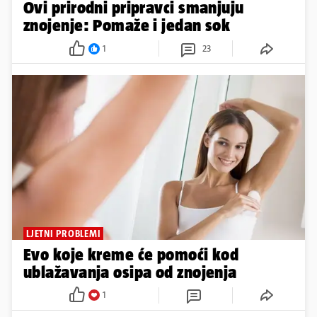
Ovi prirodni pripravci smanjuju
znojenje: Pomaže i jedan sok
1
23
LJETNI PROBLEMI
Evo koje kreme će pomoći kod
ublažavanja osipa od znojenja
1