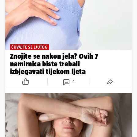
ČUVAJTE SE LJUTOG
Znojite se nakon jela? Ovih 7
namirnica biste trebali
izbjegavati tijekom ljeta
4