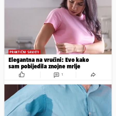
PRAKTIČNI SAVJETI
Elegantna na vrućini: Evo kako
sam pobijedila znojne mrlje
1