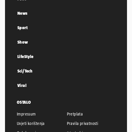
News
Sport
Show
LifeStyle
Sci/Tech
Viral
OSTALO
Impressum
Pretplata
Uvjeti korištenja
Pravila privatnosti