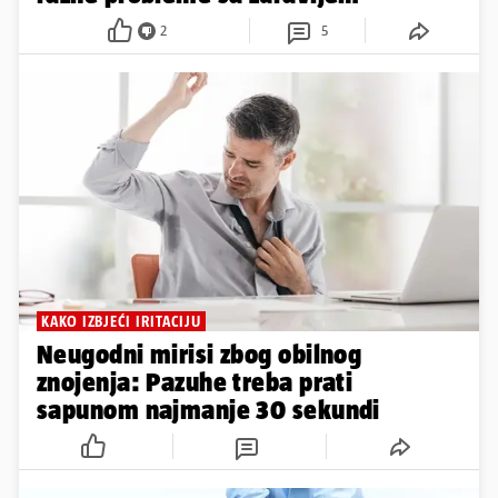
2
5
KAKO IZBJEĆI IRITACIJU
Neugodni mirisi zbog obilnog
znojenja: Pazuhe treba prati
sapunom najmanje 30 sekundi