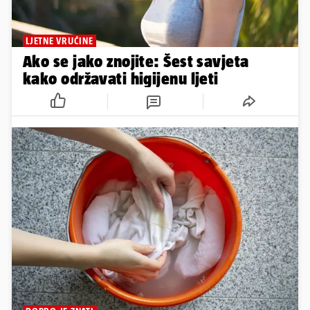
LJETNE VRUĆINE
Ako se jako znojite: Šest savjeta
kako održavati higijenu ljeti