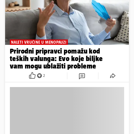
NALETI VRUĆINE U MENOPAUZI
Prirodni pripravci pomažu kod
teških valunga: Evo koje biljke
vam mogu ublažiti probleme
2