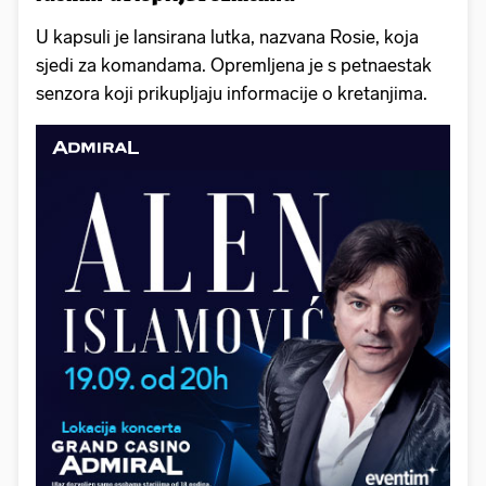
U kapsuli je lansirana lutka, nazvana Rosie, koja
sjedi za komandama. Opremljena je s petnaestak
senzora koji prikupljaju informacije o kretanjima.