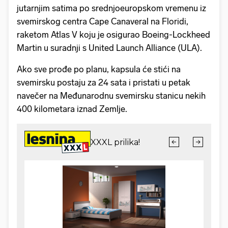
jutarnjim satima po srednjoeuropskom vremenu iz
svemirskog centra Cape Canaveral na Floridi,
raketom Atlas V koju je osigurao Boeing-Lockheed
Martin u suradnji s United Launch Alliance (ULA).
Ako sve prođe po planu, kapsula će stići na
svemirsku postaju za 24 sata i pristati u petak
navečer na Međunarodnu svemirsku stanicu nekih
400 kilometara iznad Zemlje.