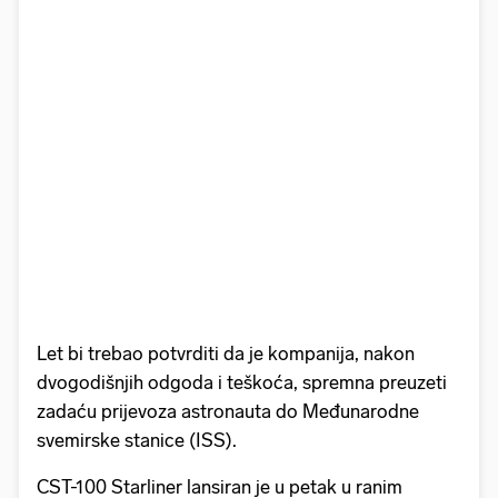
Let bi trebao potvrditi da je kompanija, nakon
dvogodišnjih odgoda i teškoća, spremna preuzeti
zadaću prijevoza astronauta do Međunarodne
svemirske stanice (ISS).
CST-100 Starliner lansiran je u petak u ranim