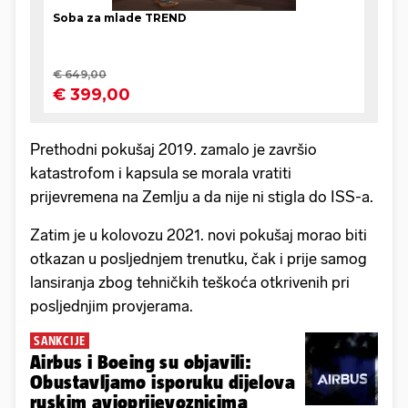
Prethodni pokušaj 2019. zamalo je završio
katastrofom i kapsula se morala vratiti
prijevremena na Zemlju a da nije ni stigla do ISS-a.
Zatim je u kolovozu 2021. novi pokušaj morao biti
otkazan u posljednjem trenutku, čak i prije samog
lansiranja zbog tehničkih teškoća otkrivenih pri
posljednjim provjerama.
SANKCIJE
Airbus i Boeing su objavili:
Obustavljamo isporuku dijelova
ruskim avioprijevoznicima