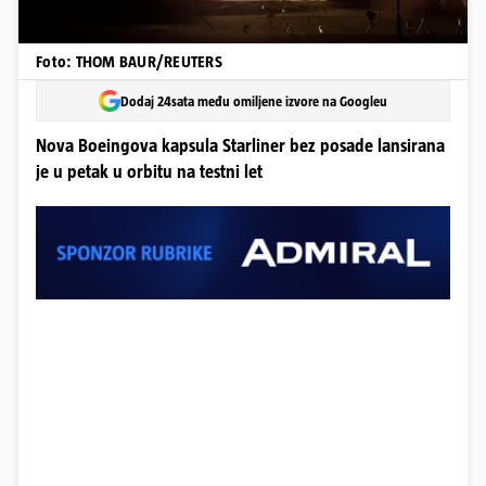
Foto: THOM BAUR/REUTERS
Dodaj 24sata među omiljene izvore na Googleu
Nova Boeingova kapsula Starliner bez posade lansirana
je u petak u orbitu na testni let