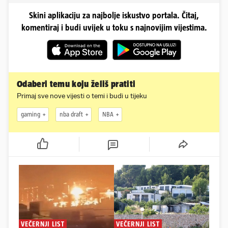
Skini aplikaciju za najbolje iskustvo portala. Čitaj,
komentiraj i budi uvijek u toku s najnovijim vijestima.
Odaberi temu koju želiš pratiti
Primaj sve nove vijesti o temi i budi u tijeku
gaming
nba draft
NBA