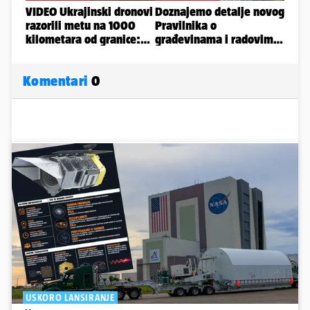
Komentari
0
USKORO LANSIRANJE