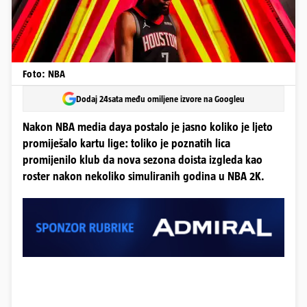
Foto: NBA
Dodaj 24sata među omiljene izvore na Googleu
Nakon NBA media daya postalo je jasno koliko je ljeto
promiješalo kartu lige: toliko je poznatih lica
promijenilo klub da nova sezona doista izgleda kao
roster nakon nekoliko simuliranih godina u NBA 2K.