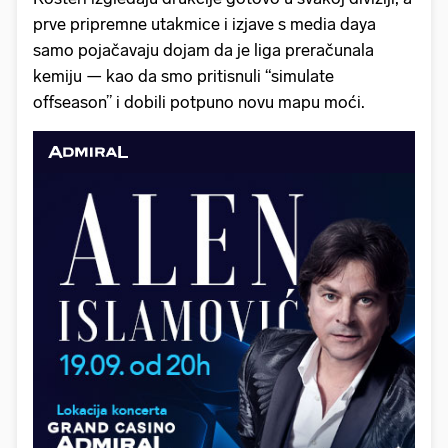
prve pripremne utakmice i izjave s media daya
samo pojačavaju dojam da je liga preračunala
kemiju — kao da smo pritisnuli “simulate
offseason” i dobili potpuno novu mapu moći.