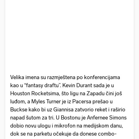
Velika imena su razmještena po konferencijama
kao u “fantasy draftu”. Kevin Durant sada je u
Houston Rocketsima, što ligu na Zapadu čini još
luđom, a Myles Turner je iz Pacersa prešao u
Buckse kako bi uz Giannisa zatvorio reket i raširio
napad šutom za tri. U Bostonu je Anfernee Simons
dobio novu ulogu i mikrofon na medijskom danu,
dok se na parketu očekuje da donese combo-