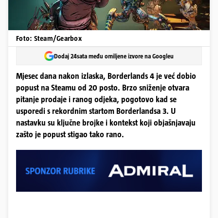
Foto: Steam/Gearbox
Dodaj 24sata među omiljene izvore na Googleu
Mjesec dana nakon izlaska, Borderlands 4 je već dobio
popust na Steamu od 20 posto. Brzo sniženje otvara
pitanje prodaje i ranog odjeka, pogotovo kad se
usporedi s rekordnim startom Borderlandsa 3. U
nastavku su ključne brojke i kontekst koji objašnjavaju
zašto je popust stigao tako rano.