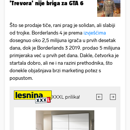
'Trevora' nije briga za GTA 6
Što se prodaje tiče, rani prag je solidan, ali slabiji
od trojke. Borderlands 4 je prema
izvješćima
dosegnuo oko 2,5 milijuna igrača u prvih desetak
dana, dok je Borderlands 3 2019. prodao 5 milijuna
primjeraka već u prvih pet dana. Dakle, četvorka je
startala dobro, ali ne i na razini prethodnika, što
donekle objašnjava brzi marketing potez s
popustom.