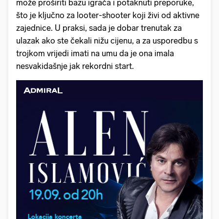
može proširiti bazu igrača i potaknuti preporuke,
što je ključno za looter-shooter koji živi od aktivne
zajednice. U praksi, sada je dobar trenutak za
ulazak ako ste čekali nižu cijenu, a za usporedbu s
trojkom vrijedi imati na umu da je ona imala
nesvakidašnje jak rekordni start.