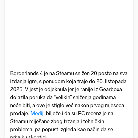
Borderlands 4 je na Steamu snižen 20 posto na sva
izdanja igre, s ponudom koja traje do 20. listopada
2025. Vijest je odjeknula jer je ranije iz Gearboxa
dolazila poruka da “velikih” sniženja godinama
neće biti, a ovo je stiglo već nakon prvog mjeseca
prodaje.
Mediji
bilježe i da su PC recenzije na
Steamu miješane zbog trzanja i tehničkih
problema, pa popust izgleda kao način da se
privuku skeptici.