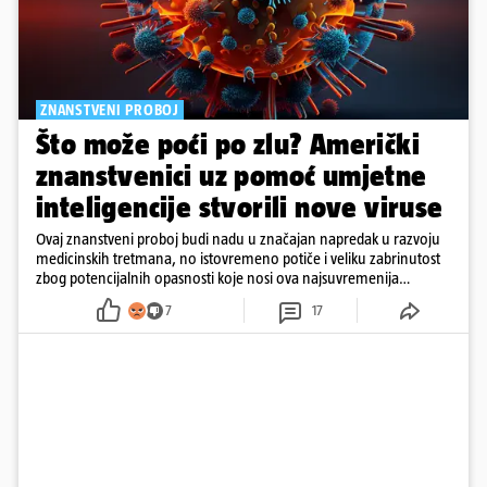
ZNANSTVENI PROBOJ
Što može poći po zlu? Američki
znanstvenici uz pomoć umjetne
inteligencije stvorili nove viruse
Ovaj znanstveni proboj budi nadu u značajan napredak u razvoju
medicinskih tretmana, no istovremeno potiče i veliku zabrinutost
zbog potencijalnih opasnosti koje nosi ova najsuvremenija
tehnologija.
7
17