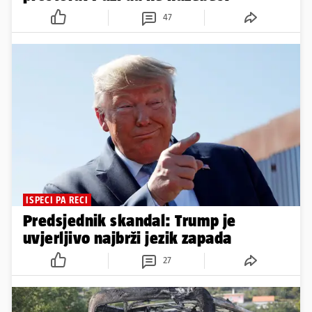
47
ISPECI PA RECI
Predsjednik skandal: Trump je
uvjerljivo najbrži jezik zapada
27