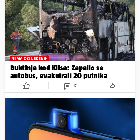
NEMA OZLIJEĐENIH
Buktinja kod Klisa: Zapalio se
autobus, evakuirali 20 putnika
17