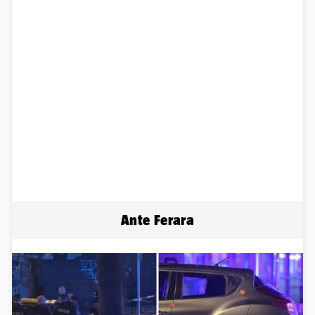
Ante Ferara