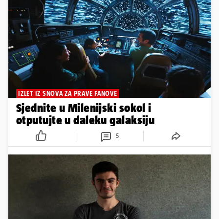
IZLET IZ SNOVA ZA PRAVE FANOVE
Sjednite u Milenijski sokol i
otputujte u daleku galaksiju
5