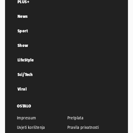
PLUS+
News
Sport
Show
LifeStyle
Sci/Tech
Viral
OSTALO
Impressum
Pretplata
Uvjeti korištenja
Pravila privatnosti