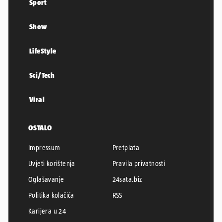
Sport
Show
LifeStyle
Sci/Tech
Viral
OSTALO
Impressum
Pretplata
Uvjeti korištenja
Pravila privatnosti
Oglašavanje
24sata.biz
Politika kolačića
RSS
Karijera u 24