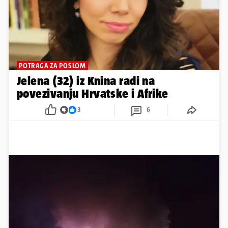
POTRAGA ZA POSLOM
Jelena (32) iz Knina radi na
povezivanju Hrvatske i Afrike
3
6