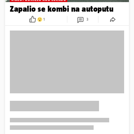
Zapalio se kombi na autoputu
1
3