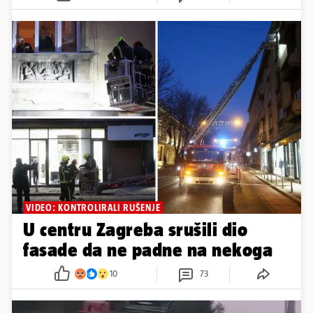
VIDEO: KONTROLIRALI RUŠENJE
U centru Zagreba srušili dio
fasade da ne padne na nekoga
10
73