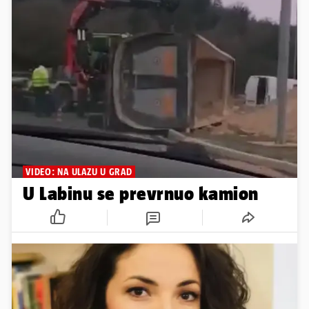
VIDEO: NA ULAZU U GRAD
U Labinu se prevrnuo kamion