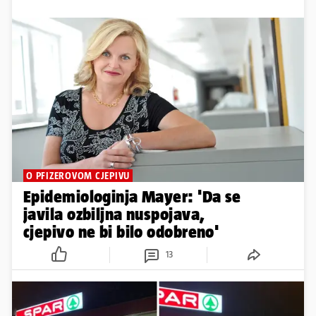
O PFIZEROVOM CJEPIVU
Epidemiologinja Mayer: 'Da se
javila ozbiljna nuspojava,
cjepivo ne bi bilo odobreno'
13