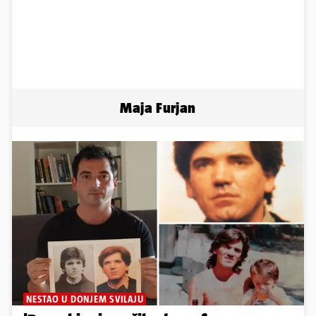
Maja Furjan
NESTAO U DONJEM SVILAJU